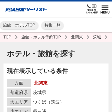
旅館・ホテルTOP
特集一覧
TOP
旅館・ホテル予約TOP
北関東
茨城
ホテル・旅館を探す
現在表示している条件
方面
北関東
都道府県
茨城県
大エリア
つくば（筑波）
小エリア
霞ヶ浦