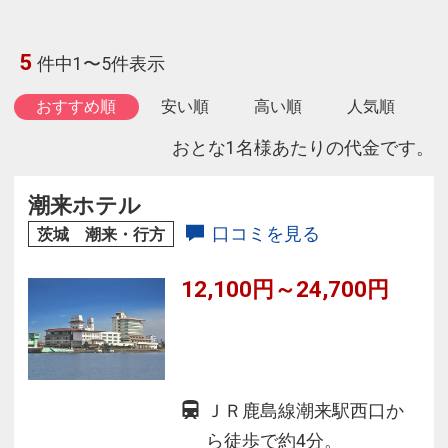
5
件中1〜5件表示
おすすめ順
安い順
高い順
人気順
おとな1名様あたりの代金です。
潮来ホテル
口コミを見る
茨城 潮来・行方
12,100円～24,700円
ＪＲ鹿島線潮来駅西口か
ら徒歩で約4分。