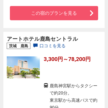
備。鹿島臨海工業地帯や鹿島神宮など県内の主
要スポットにも近く、ビジネスや観光に便利な
この宿のプランを見る
ロケーション。チェックイン・アウトは隣接す
るアートホテル鹿島セントラルのフロントにて
承ります。
アートホテル鹿島セントラル
口コミを見る
茨城 鹿島
3,300円～78,200円
鹿島神宮駅からタクシー
で約20分。
東京駅から高速バスで約
90分。