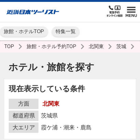
旅館・ホテルTOP
特集一覧
TOP
旅館・ホテル予約TOP
北関東
茨城
ホテル・旅館を探す
現在表示している条件
方面
北関東
都道府県
茨城県
大エリア
霞ケ浦・潮来・鹿島