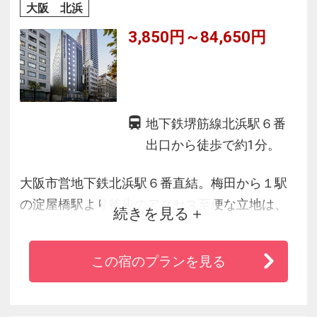
大阪 北浜
3,850円～84,650円
地下鉄堺筋線北浜駅６番
出口から徒歩で約1分。
大阪市営地下鉄北浜駅６番直結。梅田から１駅
の淀屋橋駅より徒歩のアクセス至便な立地は、
続きを見る
ビジネス・レジャーの目的を問わず幅広くご利
用頂けます。
この宿のプランを見る