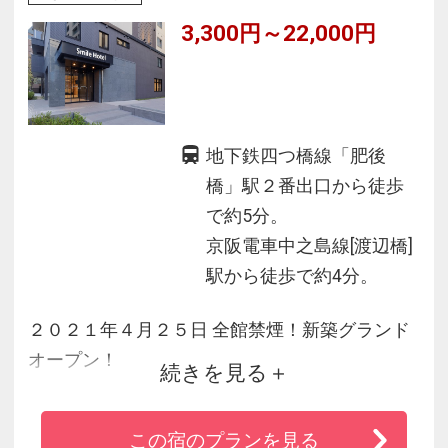
3,300円～22,000円
地下鉄四つ橋線「肥後
橋」駅２番出口から徒歩
で約5分。
京阪電車中之島線[渡辺橋]
駅から徒歩で約4分。
２０２１年４月２５日 全館禁煙！新築グランド
オープン！
続きを見る
大阪の中心、大阪駅まで地下鉄で１駅の好立
地！
この宿のプランを見る