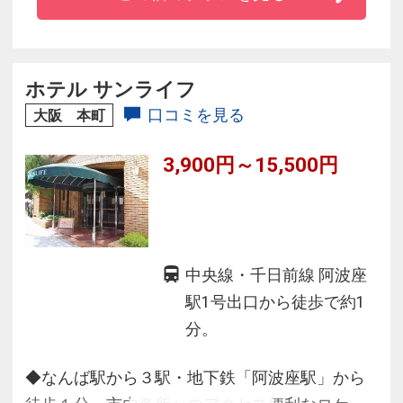
全室禁煙とダブルルーム以上の客室は、ゆとり
をもってビジネス、旅行にご利用いただけま
す。
ホテル サンライフ
口コミを見る
大阪 本町
3,900円～15,500円
中央線・千日前線 阿波座
駅1号出口から徒歩で約1
分。
◆なんば駅から３駅・地下鉄「阿波座駅」から