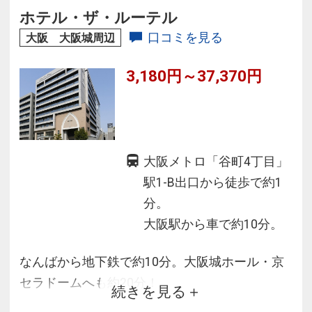
ホテル・ザ・ルーテル
口コミを見る
大阪 大阪城周辺
3,180円～37,370円
大阪メトロ「谷町4丁目」
駅1-B出口から徒歩で約1
分。
大阪駅から車で約10分。
なんばから地下鉄で約10分。大阪城ホール・京
セラドームへも約20分！
続きを見る
“ユニバーサルシティ駅”にも約30分の好アクセ