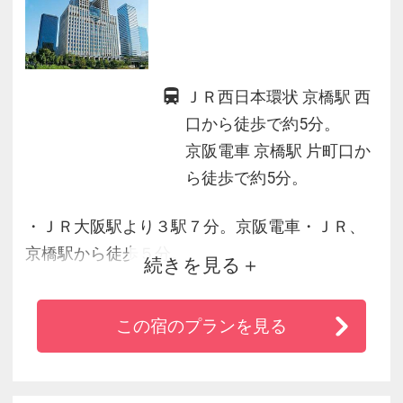
ＪＲ西日本環状 京橋駅 西
口から徒歩で約5分。
京阪電車 京橋駅 片町口か
ら徒歩で約5分。
・ＪＲ大阪駅より３駅７分。京阪電車・ＪＲ、
京橋駅から徒歩５分。
続きを見る
・大阪はもちろん京都へもビジネスや観光に便
利。
この宿のプランを見る
・緑の多い大阪城公園にも近く、大阪城ホール
へは徒歩５分でイベントには便利です。
・天然温泉の大浴場やエステサロンも備えてお