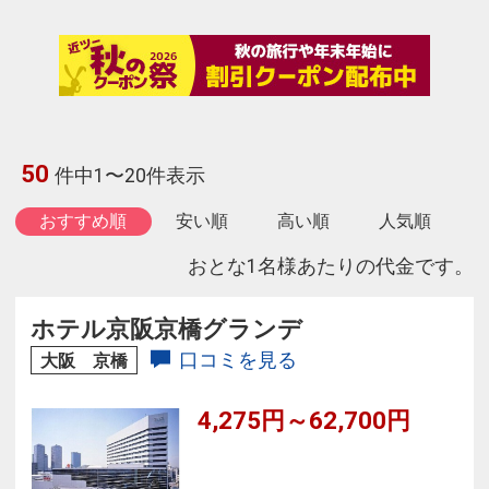
50
件中1〜20件表示
おすすめ順
安い順
高い順
人気順
おとな1名様あたりの代金です。
ホテル京阪京橋グランデ
口コミを見る
大阪 京橋
4,275円～62,700円