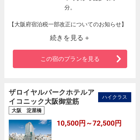
分。
【大阪府宿泊税一部改正についてのお知らせ】
続きを見る
2025年9月1日より大阪府宿泊税の課税変更に伴
い、税率を別途現地フロントにてチェックイン
この宿のプランを見る
時に徴収をさせていただきます。
※ご詳細は公式ｻｲﾄにてご確認いただきますよう
お願いいたします。
ザロイヤルパークホテルア
ハイクラス
イコニック大阪御堂筋
大阪 淀屋橋
10,500円～72,500円