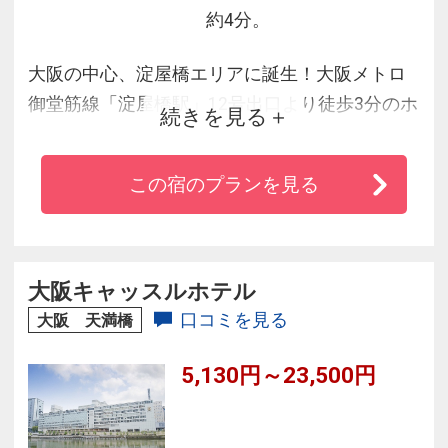
約4分。
大阪の中心、淀屋橋エリアに誕生！大阪メトロ
御堂筋線「淀屋橋駅」12号出口より徒歩3分のホ
続きを見る
テルです。
過ごしやすさを重視した客室は、４タイプご用
この宿のプランを見る
意しております。女性に優しいアメニティグッ
ズも取り揃えております。ビジネスにも観光に
も便利な好立地です。
大阪キャッスルホテル
口コミを見る
大阪 天満橋
5,130円～23,500円