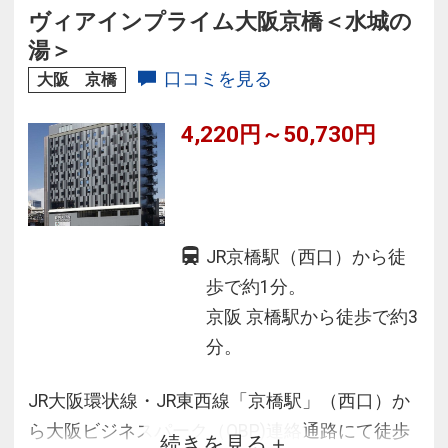
ります。
ヴィアインプライム大阪京橋＜水城の
湯＞
口コミを見る
大阪 京橋
4,220円～50,730円
JR京橋駅（西口）から徒
歩で約1分。
京阪 京橋駅から徒歩で約3
分。
JR大阪環状線・JR東西線「京橋駅」（西口）か
ら大阪ビジネスパーク（OBP)連絡通路にて徒歩
続きを見る