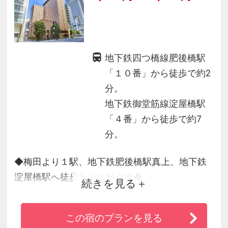
地下鉄四つ橋線肥後橋駅
「１０番」から徒歩で約2
分。
地下鉄御堂筋線淀屋橋駅
「４番」から徒歩で約7
分。
◆梅田より１駅、地下鉄肥後橋駅真上、地下鉄
淀屋橋駅へ徒歩５分の好立地◆
続きを見る
・フェスティバルタワー、グランキューブ大阪
へアクセス抜群
この宿のプランを見る
・京セラドームへも地下鉄の乗継で約30分