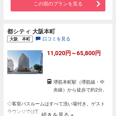
この宿のプランを見る
・宿泊者様限定！WiFi接続！無料
都シティ 大阪本町
口コミを見る
大阪 本町
11,020円～65,800円
堺筋本町駅（堺筋線・中
央線）から徒歩で約2分。
◇客室バスルームはすべて洗い場付き。ゲスト
ラウンジでは寛ぎのひとときを。
続きを見る