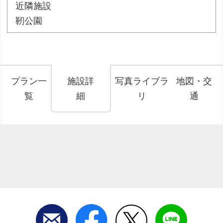
近隣施設
靭公園
プラン一
施設詳
写真ライブラ
地図・交
覧
細
リ
通