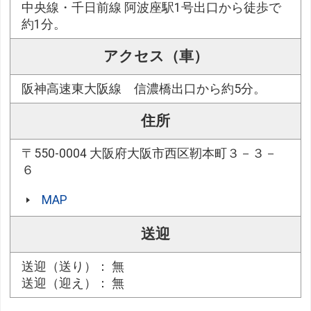
中央線・千日前線 阿波座駅1号出口から徒歩で
約1分。
アクセス（車）
阪神高速東大阪線 信濃橋出口から約5分。
住所
〒550-0004 大阪府大阪市西区靭本町３－３－
６
MAP
送迎
送迎（送り）： 無
送迎（迎え）： 無