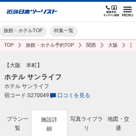
旅館・ホテルTOP
特集一覧
TOP
旅館・ホテル予約TOP
関西
大阪
淀
【大阪 本町】
ホテル サンライフ
ホテル サンライフ
宿コード:S270049
口コミを見る
プラン一
写真ライブラ
地図・交
施設詳
覧
リ
通
細