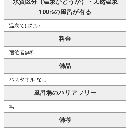
水質区分（温泉かどうか）・天然温泉
100%の風呂が有る
温泉ではない
料金
宿泊者無料
備品
バスタオル なし
風呂場のバリアフリー
無
備考