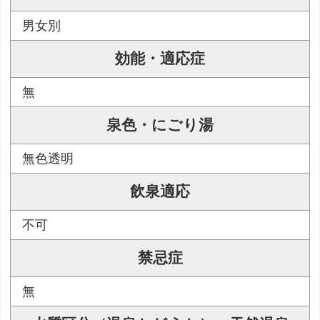
男女別
効能・適応症
無
泉色・にごり湯
無色透明
飲泉適応
不可
禁忌症
無