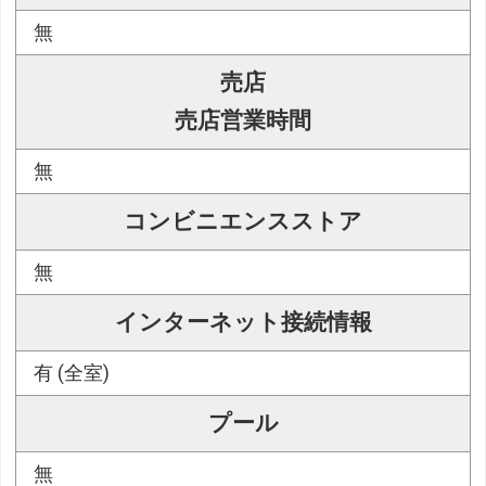
無
売店
売店営業時間
無
コンビニエンスストア
無
インターネット接続情報
有 (全室)
プール
無