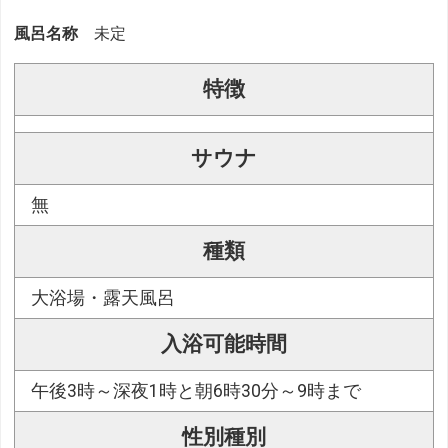
風呂名称
未定
特徴
サウナ
無
種類
大浴場・露天風呂
入浴可能時間
午後3時～深夜1時と朝6時30分～9時まで
性別種別