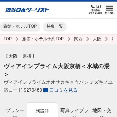
旅館・ホテルTOP
特集一覧
TOP
旅館・ホテル予約TOP
関西
大阪
淀
【大阪 京橋】
ヴィアインプライム大阪京橋＜水城の湯
＞
ヴィアインプライムオオサカキョウバシ ミズキノユ
宿コード:S270480
口コミを見る
プラン一
写真ライブラ
地図・交
施設詳