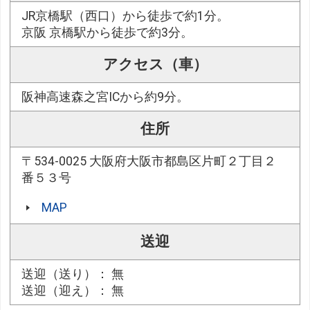
JR京橋駅（西口）から徒歩で約1分。
京阪 京橋駅から徒歩で約3分。
アクセス（車）
阪神高速森之宮ICから約9分。
住所
〒534-0025 大阪府大阪市都島区片町２丁目２
番５３号
MAP
送迎
送迎（送り）： 無
送迎（迎え）： 無