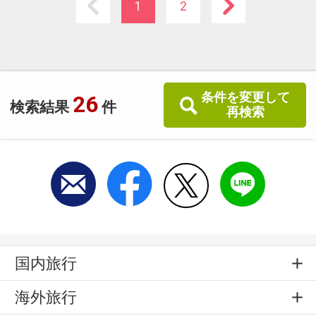
ます。
1
2
条件を変更して
26
検索結果
件
再検索
国内旅行
海外旅行