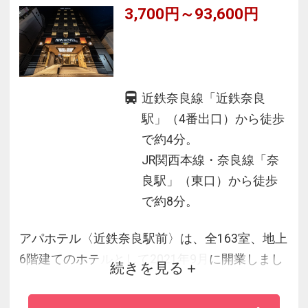
3,700円～93,600円
近鉄奈良線「近鉄奈良
駅」（4番出口）から徒歩
で約4分。
JR関西本線・奈良線「奈
良駅」（東口）から徒歩
で約8分。
アパホテル〈近鉄奈良駅前〉は、全163室、地上
6階建てのホテルとして2021年9月に開業しまし
続きを見る
た。全客室、枕元のHDMI端子から有線ミラーリ
ングも可能。（HDMIケーブルはご持参くださ