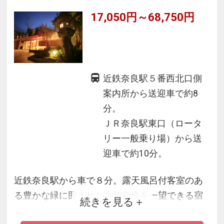
17,050円～68,750円
近鉄奈良駅５番西北口側
案内所から送迎車で約8
分。
ＪＲ奈良駅東口（ロータ
リー一般乗り場）から送
迎車で約10分。
近鉄奈良駅から車で８分。露天風呂付客室のあ
る豊かな緑に囲まれた古都奈良を一望できる宿
続きを見る
■館内・ロビーからは古都奈良を大パノラマでお