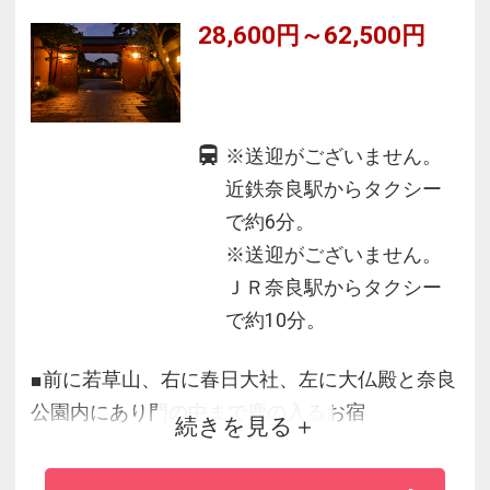
28,600円～62,500円
※送迎がございません。
近鉄奈良駅からタクシー
で約6分。
※送迎がございません。
ＪＲ奈良駅からタクシー
で約10分。
■前に若草山、右に春日大社、左に大仏殿と奈良
公園内にあり門の中まで鹿の入るお宿
続きを見る
■料理長自慢のお食事は各お部屋まで一品一品心
をこめてご用意させていてだきます。