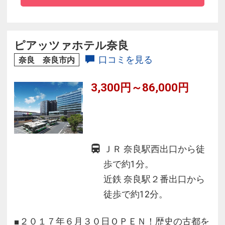
ピアッツァホテル奈良
口コミを見る
奈良 奈良市内
3,300円～86,000円
ＪＲ 奈良駅西出口から徒
歩で約1分。
近鉄 奈良駅２番出口から
徒歩で約12分。
■２０１７年６月３０日ＯＰＥＮ！歴史の古都を