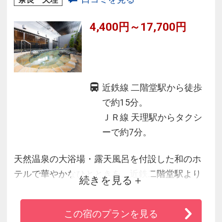
便利なホテル
4,400円～17,700円
近鉄線 二階堂駅から徒歩
で約15分。
ＪＲ線 天理駅からタクシ
ーで約7分。
天然温泉の大浴場・露天風呂を付設した和のホ
テルで華やかなひとときを。近鉄二階堂駅より
続きを見る
徒歩約15分、西名阪自動車道郡山ICより車約5
分。
この宿のプランを見る