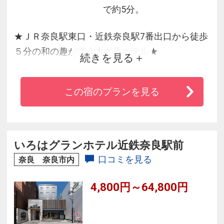
で約5分。
★ＪＲ奈良駅東口・近鉄奈良駅7番出口から徒歩
５分の和の趣が漂う木の香ホテル★
続きを見る
■毎日17時～21時までウェルカムドリンク実施
中！
この宿のプランを見る
■24時まで入浴可能な大浴場・貸切風呂が旅の疲
れを癒す最高のくつろぎをご提供いたします。
いろはグランホテル近鉄奈良駅前
口コミを見る
奈良 奈良市内
4,800円～64,800円