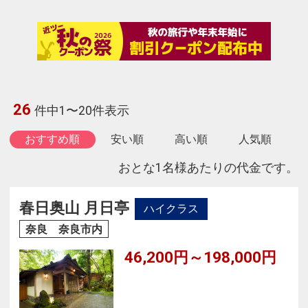
26
件中1〜20件表示
おすすめ順
安い順
高い順
人気順
おとな1名様あたりの代金です。
春日奥山 月日亭
ハイクラス
奈良 奈良市内
46,200円～198,000円