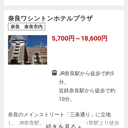
格者もおり、
奈良旅のお手伝いは私たちにお任せください。
奈良ワシントンホテルプラザ
奈良 奈良市内
5,700円～18,600円
JR奈良駅から徒歩で約5
分。
近鉄奈良駅から徒歩で約
10分。
奈良のメインストリート「三条通り」に立地
し、JR奈良駅より徒歩5分、近鉄奈良駅より徒歩
続きを見る