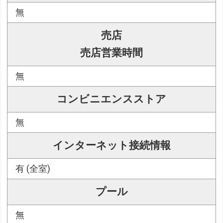
無
売店
売店営業時間
無
コンビニエンスストア
無
インターネット接続情報
有 (全室)
プール
無