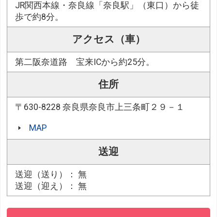
JR関西本線・奈良線「奈良駅」（東口）から徒
歩で約8分。
アクセス（車）
第二阪奈道路 宝来ICから約25分。
住所
〒630-8228 奈良県奈良市上三条町２９－１
MAP
送迎
送迎（送り）： 無
送迎（迎え）： 無