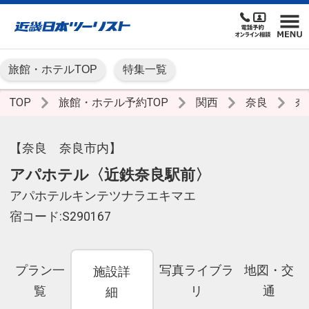
旅館・ホテルTOP
特集一覧
TOP
旅館・ホテル予約TOP
関西
奈良
奈
【奈良 奈良市内】
アパホテル〈近鉄奈良駅前〉
アパホテルキンテツナラエキマエ
宿コード:S290167
プラン一
写真ライブラ
地図・交
施設詳
覧
リ
通
細