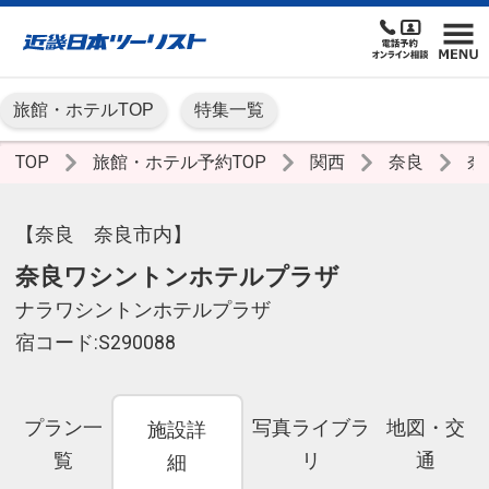
旅館・ホテルTOP
特集一覧
TOP
旅館・ホテル予約TOP
関西
奈良
奈
【奈良 奈良市内】
奈良ワシントンホテルプラザ
ナラワシントンホテルプラザ
宿コード:S290088
プラン一
写真ライブラ
地図・交
施設詳
覧
リ
通
細