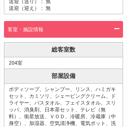
送迎（送り）： 無
送迎（迎え）： 無
客室・施設情報
総客室数
204室
部屋設備
ボディソープ、シャンプー、リンス、ハミガキ
セット、カミソリ、シェービングクリーム、ド
ライヤー、バスタオル、フェイスタオル、スリ
ッパ、消臭剤、日本茶セット、テレビ（無
料）、衛星放送、ＶＯＤ、冷暖房、冷蔵庫（中
身空）、加湿器、空気清浄機、電気ポット、洗