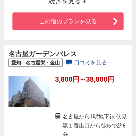
続きを見る
要所です。その中心である金山駅南口より徒歩
１分と交通至便。フレンドリーなサービスをモ
この宿のプランを見る
ットーにした、スタイリッシュで、ハイセンス
なシティホテルです。
名古屋ガーデンパレス
口コミを見る
愛知 名古屋栄・金山
3,800円～38,800円
名古屋から1駅地下鉄 伏見
駅１番出口から徒歩で約8
分。