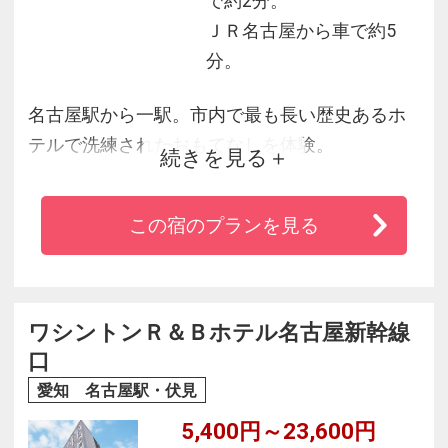
で約2分。
ＪＲ名古屋から車で約5
分。
名古屋駅から一駅。市内で最も長い歴史あるホ
テルで洗練されたおもてなしを体験。
続きを見る
宿泊者専用ラウンジや和洋中をはじめとした多
彩なレストランで、特別なひとときをお愉しみ
この宿のプランを見る
ください。
滞在中は駐車場を無料でご利用頂けます。
ワシントンＲ＆Ｂホテル名古屋新幹線
口
愛知 名古屋駅・伏見
5,400円～23,600円