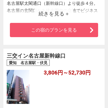
名古屋駅太閣通口（新幹線口）より徒歩４分。
名古屋の玄関口かあ徒歩圏内の立地でビジネス
続きを見る
やレジャーの拠点に最適。
この宿のプランを見る
三交イン名古屋新幹線口
愛知 名古屋駅・伏見
3,806円～52,730円