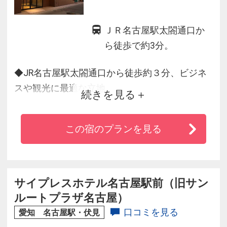
ＪＲ名古屋駅太閤通口か
ら徒歩で約3分。
◆JR名古屋駅太閤通口から徒歩約３分、ビジネ
スや観光に最適な立地。
続きを見る
◆客室ではWifi(無線LAN)有線LAN ダブルで利用
可能！接続は無料！◆お部屋は温かみのある落
この宿のプランを見る
ち着いた空間。一部のお部屋にはリクライニン
グチェアを設置。ゆったりお寛ぎいただけま
す。
サイプレスホテル名古屋駅前（旧サン
ルートプラザ名古屋）
口コミを見る
愛知 名古屋駅・伏見