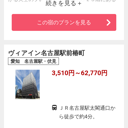
続きを見る
客室からは、表情豊かな名古屋の街並みを一望
することができます。客室は全室禁煙です。ク
この宿のプランを見る
リーンな環境で快適にお過し頂けることをお約
束します。宿泊者専用大浴場も完備していま
す。
ヴィアイン名古屋駅前椿町
愛知 名古屋駅・伏見
3,510円～62,770円
ＪＲ名古屋駅太閣通口か
ら徒歩で約4分。