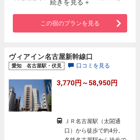
続きを見る
ンセプトにしたゲストルームは564室。いずれの
お部屋も、ゆとりのスペースと落ち着いた色調
この宿のプランを見る
のインテリアに爽やかな気品を漂わせて、深い
くつろぎをご提供いたします。
ヴィアイン名古屋新幹線口
口コミを見る
愛知 名古屋駅・伏見
3,770円～58,950円
ＪＲ名古屋駅（太閤通
口）から徒歩で約4分。