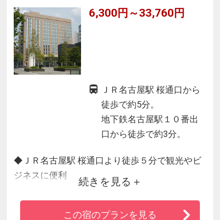
6,300円～33,760円
ＪＲ名古屋駅 桜通口から
徒歩で約5分。
地下鉄名古屋駅１０番出
口から徒歩で約3分。
◆ＪＲ名古屋駅 桜通口より徒歩５分で観光やビ
ジネスに便利
続きを見る
◆館内は吹き抜けロビーから自然の光を取り入
れ明るい雰囲気
この宿のプランを見る
◆客室は白い壁とシックな木目調スタイルで落