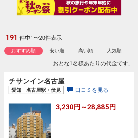
191
件中1〜20件表示
おすすめ順
安い順
高い順
人気順
おとな1名様あたりの代金です。
チサンイン名古屋
口コミを見る
愛知 名古屋駅・伏見
3,230円～28,885円