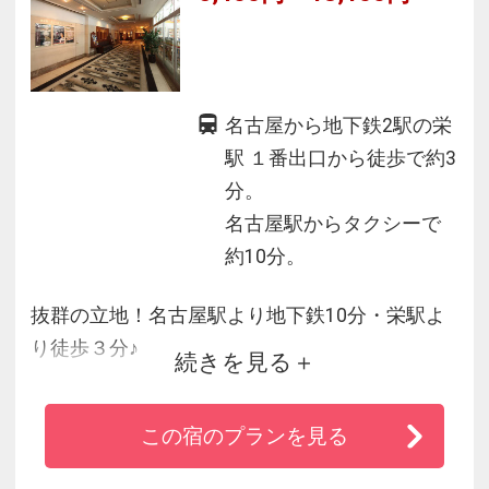
名古屋から地下鉄2駅の栄
駅 １番出口から徒歩で約3
分。
名古屋駅からタクシーで
約10分。
抜群の立地！名古屋駅より地下鉄10分・栄駅よ
り徒歩３分♪
続きを見る
全室液晶テレビ・地デジ対応。室内ベッド・バ
この宿のプランを見る
スもゆったりサイズの心地良い空間。
寝心地重視のオリジナルパジャマも全室に。客