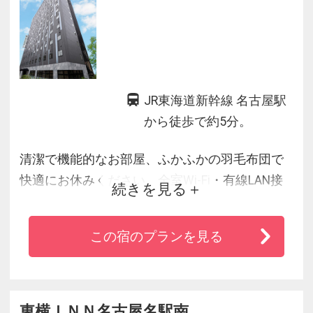
JR東海道新幹線 名古屋駅
から徒歩で約5分。
清潔で機能的なお部屋、ふかふかの羽毛布団で
快適にお休みください。全室Wi-Fi・有線LAN接
続きを見る
続無料でビジネスシーンをサポートいたしま
す。
この宿のプランを見る
東横ＩＮＮ名古屋名駅南