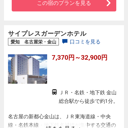
この宿のプランを見る
料サービスとなっております。名古屋駅からホ
テルの間にて無料送迎バスを運行しています。
サイプレスガーデンホテル
口コミを見る
愛知 名古屋栄・金山
7,370円～32,900円
ＪＲ・名鉄・地下鉄 金山
総合駅から徒歩で約1分。
名古屋の新都心金山は、ＪＲ東海道線・中央
線・名鉄本線・地下鉄名城線が集中する交通の