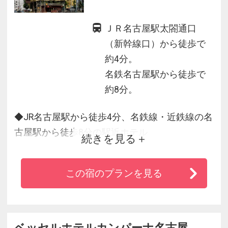
ＪＲ名古屋駅太閤通口
（新幹線口）から徒歩で
約4分。
名鉄名古屋駅から徒歩で
約8分。
◆JR名古屋駅から徒歩4分、名鉄線・近鉄線の名
古屋駅から徒歩8分の駅近ホテル
続きを見る
◆ロビーに設置された専用ステーションから必
要なアメニティや貸出品を自由にお選びいただ
この宿のプランを見る
けます。
◆全室無料WiFi完備。便利で快適なインターネ
ット環境でビジネスにも観光にも便利です。
ベッセルホテルカンパーナ名古屋