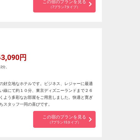
この宿のプランを見る
（7プラン7タイプ）
3,090円
2分。
の好立地なホテルです。ビジネス、レジャーに最適
い線にて約１０分、東京ディズニーランドまで２６
くよう多彩なお部屋をご用意しました。快適と寛ぎ
ちスタッフ一同の喜びです。
この宿のプランを見る
（7プラン15タイプ）