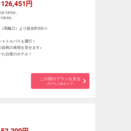
126,451円
徒歩で約5分。
で約3分。
駅（高輪口）より徒歩約5分≫
シャトルバスも運行！
の自然の表情を見せます♪
いた白亜のホテル！
この宿のプランを見る
（9プラン26タイプ）