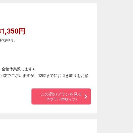
1,350円
歩で約1分。
為、全館休業致します●
可能でございますが、12時までにお引き取りをお願
この宿のプランを見る
（22プラン128タイプ）