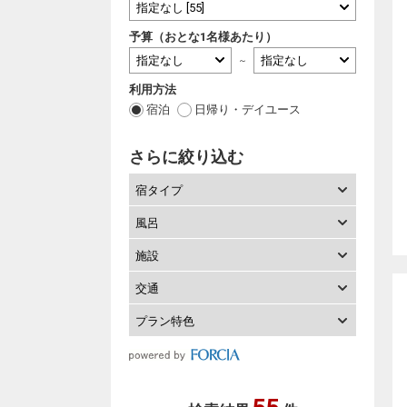
予算（おとな1名様あたり）
～
利用方法
宿泊
日帰り・デイユース
さらに絞り込む
宿タイプ
風呂
施設
交通
プラン特色