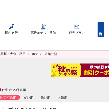
国内旅行
高級ホテル・旅館
観光プラン
品川・大森・羽田
ホテル・旅館一覧
5
件中1〜20件表示
おすすめ順
安い順
高い順
人気順