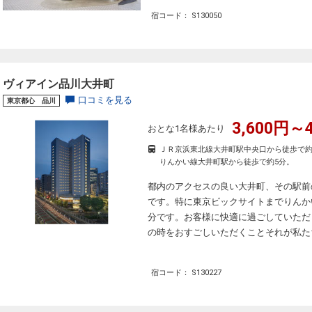
宿コード： S130050
ヴィアイン品川大井町
口コミを見る
東京都心 品川
3,600円～4
おとな1名様あたり
ＪＲ京浜東北線大井町駅中央口から徒歩で約
りんかい線大井町駅から徒歩で約5分。
都内のアクセスの良い大井町、その駅前
です。特に東京ビックサイトまでりんか
分です。お客様に快適に過ごしていただ
の時をおすごしいただくことそれが私た
宿コード： S130227