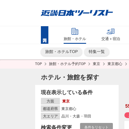
旅館・ホテル
交通＋宿泊
旅館・ホテルTOP
特集一覧
TOP
旅館・ホテル予約TOP
東京
東京都心
ホテル・旅館を探す
現在表示している条件
方面
東京
5
都道府県
東京都心
大エリア
品川・大森・羽田
検索条件変更
条件をリセット