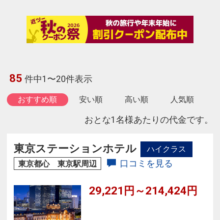
85
件中1〜20件表示
おすすめ順
安い順
高い順
人気順
おとな1名様あたりの代金です。
東京ステーションホテル
ハイクラス
口コミを見る
東京都心 東京駅周辺
29,221円～214,424円