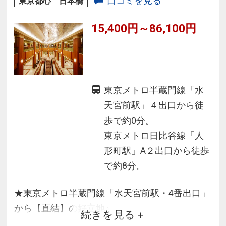
口コミを見る
東京都心 日本橋
15,400円～86,100円
東京メトロ半蔵門線「水
天宮前駅」４出口から徒
歩で約0分。
東京メトロ日比谷線「人
形町駅」A２出口から徒歩
で約8分。
★東京メトロ半蔵門線「水天宮前駅・4番出口」
から【直結】の好立地♪
続きを見る
☆東京メトロ日比谷線＆都営浅草線も徒歩圏内