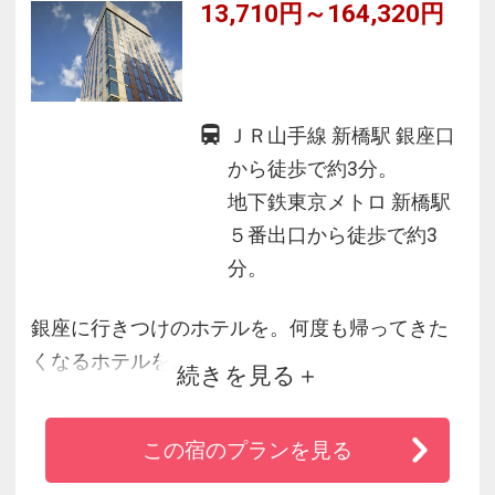
13,710円～164,320円
ＪＲ山手線 新橋駅 銀座口
から徒歩で約3分。
地下鉄東京メトロ 新橋駅
５番出口から徒歩で約3
分。
銀座に行きつけのホテルを。何度も帰ってきた
くなるホテルを。
続きを見る
日常との距離を置き、自分らしいひと時を心ゆ
くまで堪能できる場所。
この宿のプランを見る
銀座を愉しむ大人たちが、自然と心を許せる居
場所。