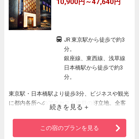
10,900円～47,640円
JR 東京駅から徒歩で約3
分。
銀座線、東西線、浅草線
日本橋駅から徒歩で約3
分。
東京駅・日本橋駅より徒歩3分、ビジネスや観光
に都内各所へのアクセスも抜群の好立地。全客
続きを見る
室に個別Wi-Fi、スマートテレビを完備。館内に
リモートワークスペース、ドリンクコーナー、
この宿のプランを見る
コインランドリー、電子レンジもご用意してお