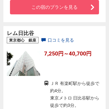
から人形町駅直通なので、ビジネス・観光どこ
この宿のプランを見る
へ行くのも好アクセスです！
レム日比谷
口コミを見る
東京都心 銀座
7,250円～40,700円
ＪＲ 有楽町駅から徒歩で
約4分。
東京メトロ 日比谷駅から
徒歩で約3分。