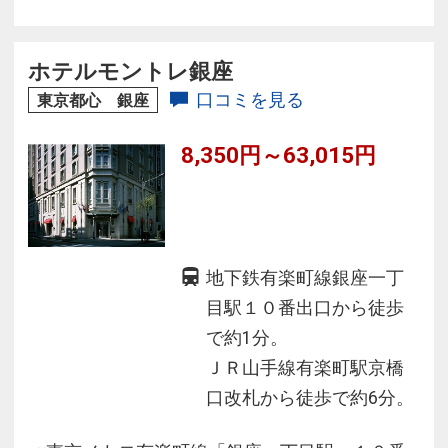
ります。
ホテルモントレ銀座
口コミを見る
東京都心 銀座
8,350円～63,015円
地下鉄有楽町線銀座一丁
目駅１０番出口から徒歩
で約1分。
ＪＲ山手線有楽町駅京橋
口改札から徒歩で約6分。