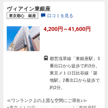
ヴィアイン東銀座
口コミを見る
東京都心 銀座
4,200円～41,600円
都営浅草線「東銀座駅」5
番出口から徒歩で約3分。
東京メトロ日比谷線「築
地駅」2番出口から徒歩で
約2分。
≪ワンランク上の上質な空間にご滞在♪≫
●東京メトロ日比谷線・都営浅草線「東銀座駅」