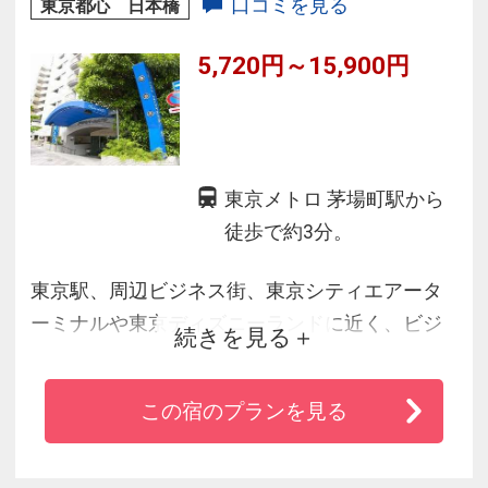
口コミを見る
東京都心 日本橋
的な客室にご宿泊
5,720円～15,900円
東京メトロ 茅場町駅から
徒歩で約3分。
東京駅、周辺ビジネス街、東京シティエアータ
ーミナルや東京ディズニーランドに近く、ビジ
続きを見る
ネスや観光、海外へのご旅行、ご出張に大変便
利で、安心してご利用いただけるホテルです。
この宿のプランを見る