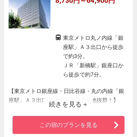
8,730円～64,900円
東京メトロ丸ノ内線「銀
座駅」Ａ３出口から徒歩
で約3分。
ＪＲ「新橋駅」銀座口か
ら徒歩で約7分。
【東京メトロ銀座線・日比谷線・丸の内線「銀
座駅」Ａ３出口より徒歩３分で立地抜群！】
続きを見る
◆２０１６年６月全室リニューアル完了！
◆全客室・ロビー周辺でＷｉ－Ｆｉ接続無料♪
この宿のプランを見る
◆ご宿泊者専用ラウンジにてコーヒーをご用