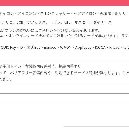
アイロン・アイロン台・ズボンプレッサー・ヘアアイロン・充電器・爪切り
DC、オリコ、JCB、アメックス、セゾン、UFJ、マスター、ダイナース
払いプランの支払いにはご利用いただけない場合があります。
払い・オンラインカード決済ではご利用いただけるカードが異なります。各プ
・QUIC Pay・iD・楽天Edy・nanaco・WAON・Applepay・ICOCA・Kitaca・
椅子用トイレ、玄関館内段差対応、施設内手すり
って、バリアフリー設備内容や、対応できるサービス範囲が異なります。ご
ださい。