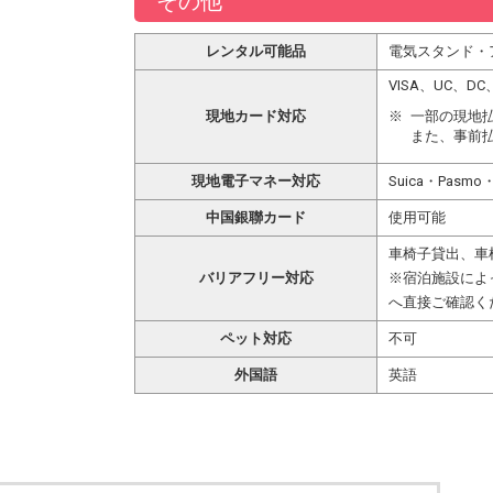
その他
レンタル可能品
電気スタンド・
VISA、UC、
現地カード対応
一部の現地
また、事前
現地電子マネー対応
Suica・Pasmo
中国銀聯カード
使用可能
車椅子貸出、車
バリアフリー対応
※宿泊施設によ
へ直接ご確認く
ペット対応
不可
外国語
英語