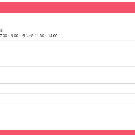
鐘
0～9:00・ランチ 11:30～14:00