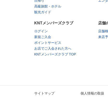
日帰り
エン
高級旅館・ホテル
観光ガイド
KNTメンバーズクラブ
店舗
ログイン
店舗
新規ご入会
来店
ポイントサービス
お店でご入会された方へ
KNTメンバーズクラブ TOP
サイトマップ
個人情報の取扱