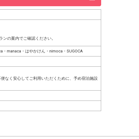
ランの案内でご確認ください。
talca・manaca・はやかけん・nimoca・SUGOCA
不便なく安心してご利用いただくために、予め宿泊施設