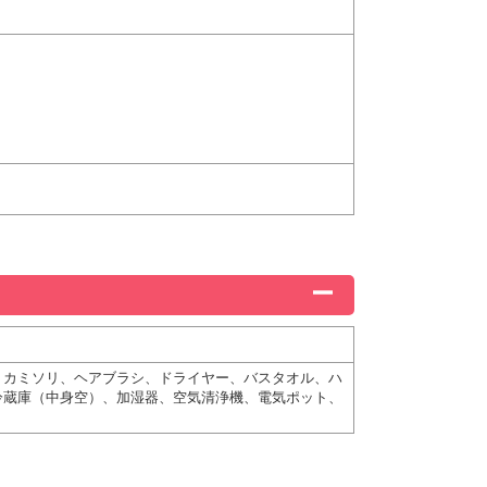
、カミソリ、ヘアブラシ、ドライヤー、バスタオル、ハ
冷蔵庫（中身空）、加湿器、空気清浄機、電気ポット、