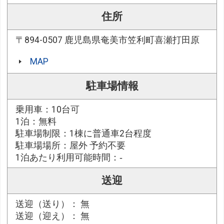
住所
〒894-0507 鹿児島県奄美市笠利町喜瀬打田原
MAP
駐車場情報
乗用車：10台可
1泊：無料
駐車場制限：1棟に普通車2台程度
駐車場場所：屋外 予約不要
1泊あたり利用可能時間：‐
送迎
送迎（送り）： 無
送迎（迎え）： 無