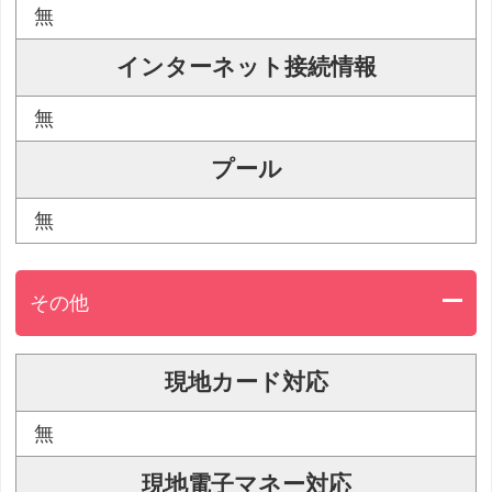
無
インターネット接続情報
無
プール
無
その他
現地カード対応
無
現地電子マネー対応