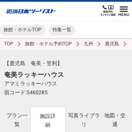
旅館・ホテルTOP
特集一覧
TOP
旅館・ホテル予約TOP
九州
鹿児島
【鹿児島 奄美・笠利】
奄美ラッキーハウス
アマミラッキーハウス
宿コード:S460285
プラン一
写真ライブラ
地図・交
施設詳
覧
リ
通
細