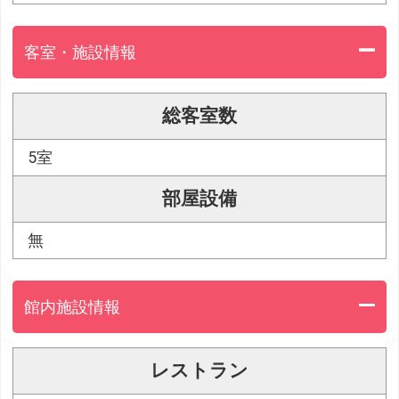
客室・施設情報
総客室数
5室
部屋設備
無
館内施設情報
レストラン