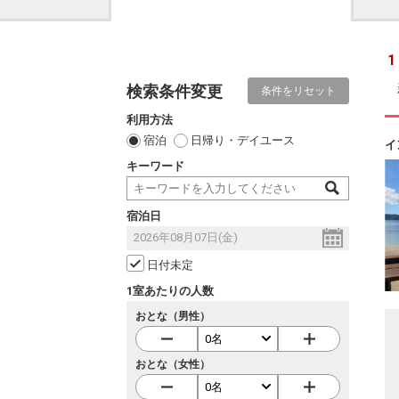
1
検索条件変更
条件をリセット
利用方法
宿泊
日帰り・デイユース
イ
キーワード
宿泊日
日付未定
1室あたりの人数
おとな（男性）
おとな（女性）