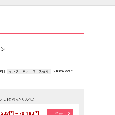
ラン
30日
インターネットコース番号
0-1000299374
とな1名様あたりの代金
,503円～70,180円
詳細へ