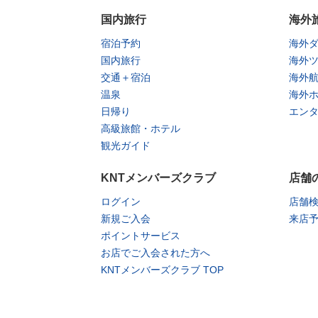
国内旅行
海外
宿泊予約
海外
国内旅行
海外
交通＋宿泊
海外
温泉
海外
日帰り
エン
高級旅館・ホテル
観光ガイド
KNTメンバーズクラブ
店舗
ログイン
店舗
新規ご入会
来店
ポイントサービス
お店でご入会された方へ
KNTメンバーズクラブ TOP