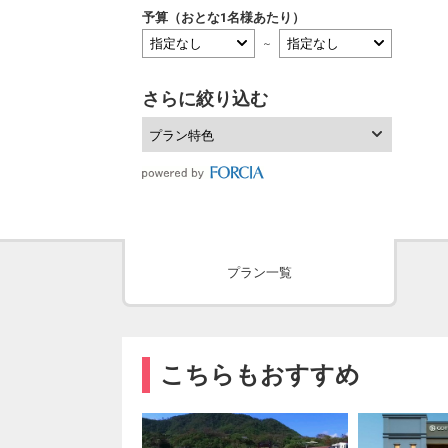
予算（おとな1名様あたり）
～
さらに絞り込む
プラン特色
プラン一覧
こちらもおすすめ