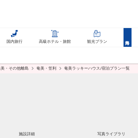
国内旅行
高級ホテル・旅館
観光プラン
奄美・その他離島
奄美・笠利
奄美ラッキーハウス/宿泊プラン一覧
施設詳細
写真ライブラリ