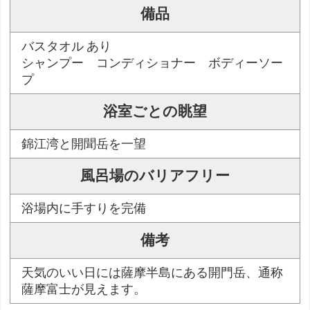
備品
バスタオル あり
シャンプー コンディショナー ボディーソー
プ
浴室ごとの眺望
錦江湾と開聞岳を一望
風呂場のバリアフリー
浴場内に手すりを完備
備考
天気のいい日には薩摩半島にある開門岳、通称
薩摩富士が見えます。