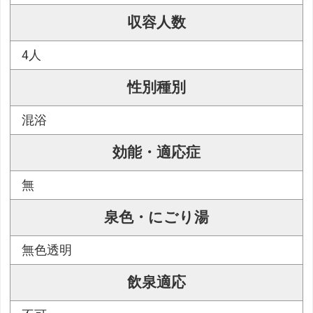
収容人数
4人
性別種別
混浴
効能・適応症
無
泉色・にごり湯
無色透明
飲泉適応