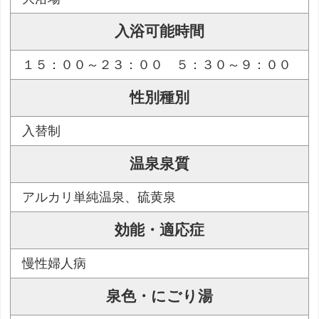
入浴可能時間
１５：００～２３：００ ５：３０～９：００
性別種別
入替制
温泉泉質
アルカリ単純温泉、硫黄泉
効能・適応症
慢性婦人病
泉色・にごり湯