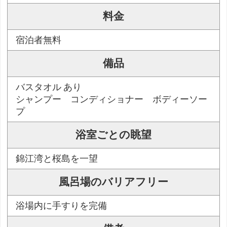
料金
宿泊者無料
備品
バスタオル あり
シャンプー コンディショナー ボディーソー
プ
浴室ごとの眺望
錦江湾と桜島を一望
風呂場のバリアフリー
浴場内に手すりを完備