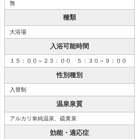
無
種類
大浴場
入浴可能時間
１５：００～２３：００ ５：３０～９：００
性別種別
入替制
温泉泉質
アルカリ単純温泉、硫黄泉
効能・適応症