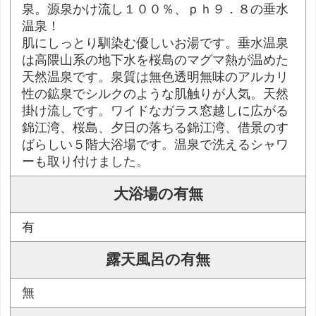
泉。源泉かけ流し１００％、ｐｈ９．８の垂水
温泉！
肌にしっとり馴染む優しいお湯です。垂水温泉
は高隈山系の地下水を桜島のマグマ熱が温めた
天然温泉です。泉質は無色透明無味のアルカリ
性の鉱泉でシルクのような肌触りが人気。天然
掛け流しです。ワイドなガラス窓越しに広がる
錦江湾、桜島、夕日の落ちる錦江湾、借景のす
ばらしい５階大浴場です。温泉で洗えるシャワ
ーも取り付けました。
大浴場の有無
有
露天風呂の有無
無