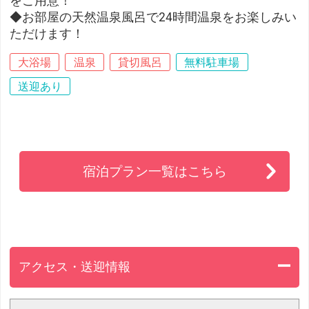
をご用意！
◆お部屋の天然温泉風呂で24時間温泉をお楽しみい
ただけます！
大浴場
温泉
貸切風呂
無料駐車場
送迎あり
宿泊プラン一覧はこちら
アクセス・送迎情報