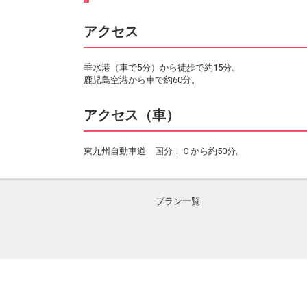
アクセス
垂水港（車で5分）から徒歩で約15分。
鹿児島空港から車で約60分。
アクセス（車）
東九州自動車道 国分ＩＣから約50分。
プラン一覧