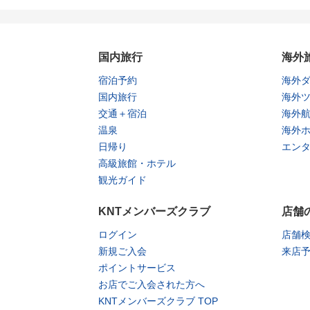
国内旅行
海外
宿泊予約
海外
国内旅行
海外
交通＋宿泊
海外
温泉
海外
日帰り
エン
高級旅館・ホテル
観光ガイド
KNTメンバーズクラブ
店舗
ログイン
店舗
新規ご入会
来店
ポイントサービス
お店でご入会された方へ
KNTメンバーズクラブ TOP