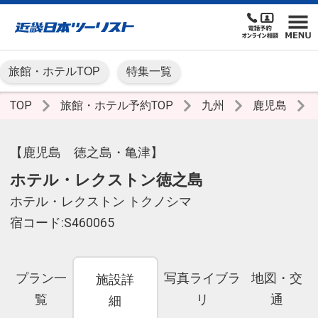
旅館・ホテルTOP
特集一覧
TOP
旅館・ホテル予約TOP
九州
鹿児島
【鹿児島 徳之島・亀津】
ホテル・レクストン徳之島
ホテル・レクストン トクノシマ
宿コード:S460065
プラン一
写真ライブラ
地図・交
施設詳
覧
リ
通
細