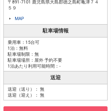
〒891-7101 鹿児島県大島郡徳之島町亀津７４
５９
MAP
駐車場情報
乗用車：15台可
1泊：無料
駐車場制限：無
駐車場場所：屋外 予約不要
1泊あたり利用可能時間：-
送迎
送迎（送り）： 無
送迎（迎え）： 無