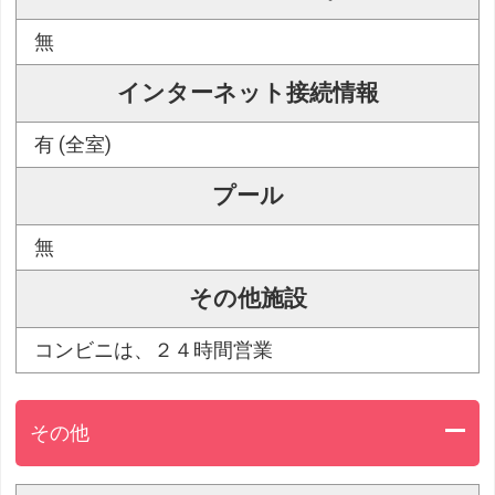
無
インターネット接続情報
有 (全室)
プール
無
その他施設
コンビニは、２４時間営業
その他