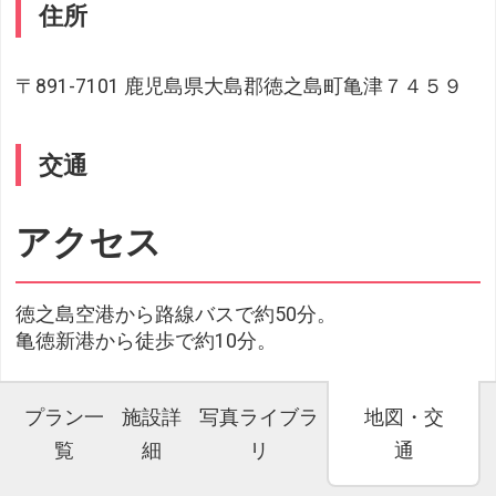
住所
〒891-7101 鹿児島県大島郡徳之島町亀津７４５９
交通
アクセス
徳之島空港から路線バスで約50分。
亀徳新港から徒歩で約10分。
プラン一
施設詳
写真ライブラ
地図・交
覧
細
リ
通