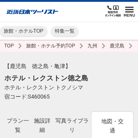
旅館・ホテルTOP
特集一覧
TOP
旅館・ホテル予約TOP
九州
鹿児島
【鹿児島 徳之島・亀津】
ホテル・レクストン徳之島
ホテル・レクストン トクノシマ
宿コード:S460065
プラン一
施設詳
写真ライブラ
地図・交
覧
細
リ
通