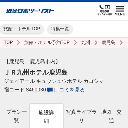
旅館・ホテルTOP
特集一覧
TOP
旅館・ホテル予約TOP
九州
鹿児島
【鹿児島 鹿児島市内】
ＪＲ九州ホテル鹿児島
ジェイアール キュウシュウホテル カゴシマ
宿コード:S460030
口コミを見る
プラン一
写真ライブラ
地図・交
施設詳
覧
リ
通
細