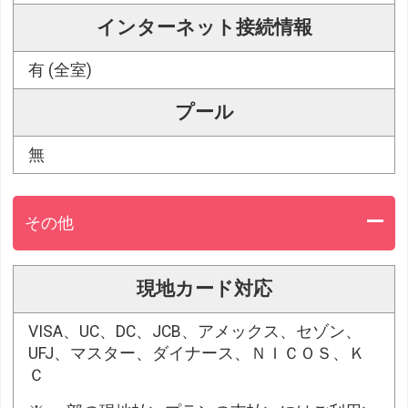
インターネット接続情報
有 (全室)
プール
無
その他
現地カード対応
VISA、UC、DC、JCB、アメックス、セゾン、
UFJ、マスター、ダイナース、ＮＩＣＯＳ、Ｋ
Ｃ