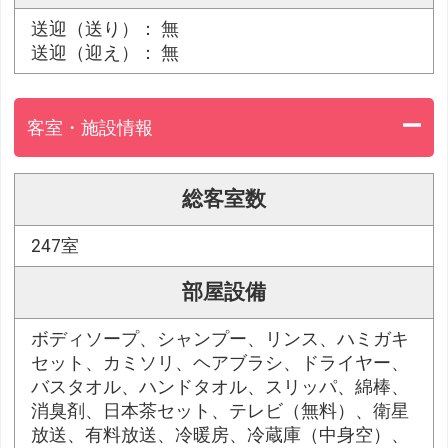
送迎（送り）： 無
送迎（迎え）： 無
客室・施設情報
総客室数
247室
部屋設備
ボディソープ、シャンプー、リンス、ハミガキ
セット、カミソリ、ヘアブラシ、ドライヤー、
バスタオル、ハンドタオル、スリッパ、綿棒、
消臭剤、日本茶セット、テレビ（無料）、衛星
放送、有料放送、冷暖房、冷蔵庫（中身空）、