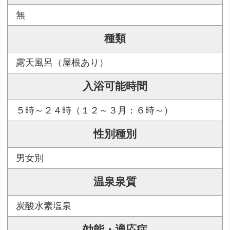
無
種類
露天風呂（屋根あり）
入浴可能時間
５時～２４時（１２～３月：６時～）
性別種別
男女別
温泉泉質
炭酸水素塩泉
効能・適応症