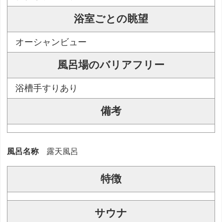
浴室ごとの眺望
オーシャンビュー
風呂場のバリアフリー
浴槽手すりあり
備考
風呂名称
露天風呂
特徴
サウナ