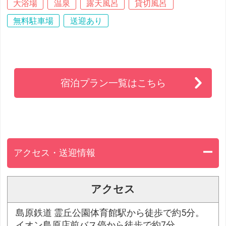
大浴場
温泉
露天風呂
貸切風呂
無料駐車場
送迎あり
宿泊プラン一覧はこちら
アクセス・送迎情報
アクセス
島原鉄道 霊丘公園体育館駅から徒歩で約5分。
イオン島原店前バス停から徒歩で約7分。