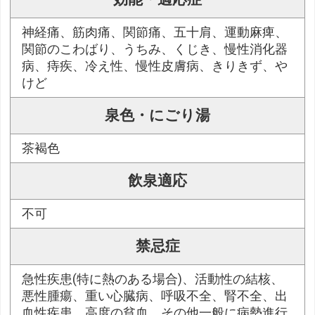
神経痛、筋肉痛、関節痛、五十肩、運動麻痺、
関節のこわばり、うちみ、くじき、慢性消化器
病、痔疾、冷え性、慢性皮膚病、きりきず、や
けど
泉色・にごり湯
茶褐色
飲泉適応
不可
禁忌症
急性疾患(特に熱のある場合)、活動性の結核、
悪性腫瘍、重い心臓病、呼吸不全、腎不全、出
血性疾患、高度の貧血、その他一般に病勢進行