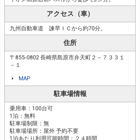
アクセス（車）
九州自動車道 諫早ＩＣから約70分。
住所
〒855-0802 長崎県島原市弁天町２－７３３１
－１
MAP
駐車場情報
乗用車：100台可
1泊：無料
駐車場制限：無
駐車場場所：屋外 予約不要
1泊あたり利用可能時間：２４時間