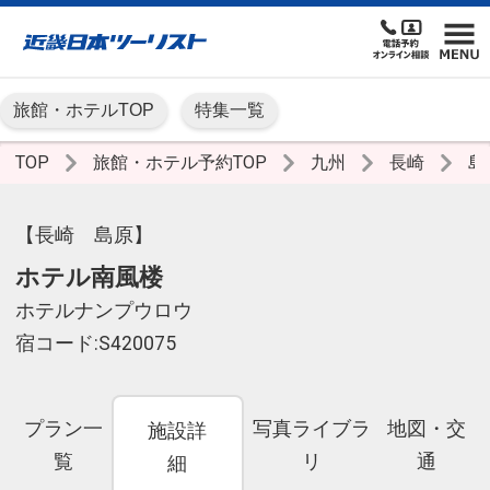
旅館・ホテルTOP
特集一覧
TOP
旅館・ホテル予約TOP
九州
長崎
島
【長崎 島原】
ホテル南風楼
ホテルナンプウロウ
宿コード:S420075
プラン一
写真ライブラ
地図・交
施設詳
覧
リ
通
細