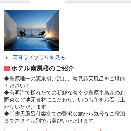
写真ライブラリを見る
ホテル南風楼のご紹介
◆島原唯一の源泉掛け流し、海見露天風呂をご堪能
ください！
◆有明海で採れたての新鮮な海幸や島原半島産のお
野菜など地元食材にこだわり、いつも旬をお召し上
がりいただけます。
◆半露天風呂付客室での贅沢な旅から気軽なご宿泊
までスタイル別でお選びいただけます。