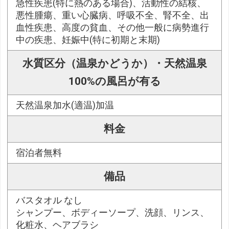
急性疾患(特に熱のある場合)、活動性の結核、
悪性腫瘍、重い心臓病、呼吸不全、腎不全、出
血性疾患、高度の貧血、その他一般に病勢進行
中の疾患、妊娠中(特に初期と末期)
水質区分（温泉かどうか）・天然温泉
100%の風呂が有る
天然温泉加水(適温)加温
料金
宿泊者無料
備品
バスタオル なし
シャンプー、ボディーソープ、洗顔、リンス、
化粧水、ヘアブラシ