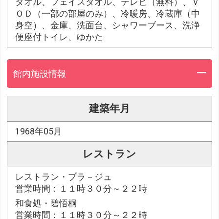
タオル、フェイスタオル、テレビ（無料）、Ｖ
ＯＤ（一部の部屋のみ）、冷暖房、冷蔵庫（中
身空）、金庫、洗面台、シャワーブース、洗浄
便座付トイレ、ゆかた
館内施設情報
建築年月
1968年05月
レストラン
レストラン・プラ－ジュ
営業時間：１１時３０分～２２時
和食処・碧悟桐
営業時間：１１時３０分～２２時