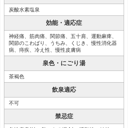
炭酸水素塩泉
効能・適応症
神経痛、筋肉痛、関節痛、五十肩、運動麻痺、
関節のこわばり、うちみ、くじき、慢性消化器
病、痔疾、冷え性、慢性皮膚病
泉色・にごり湯
茶褐色
飲泉適応
不可
禁忌症