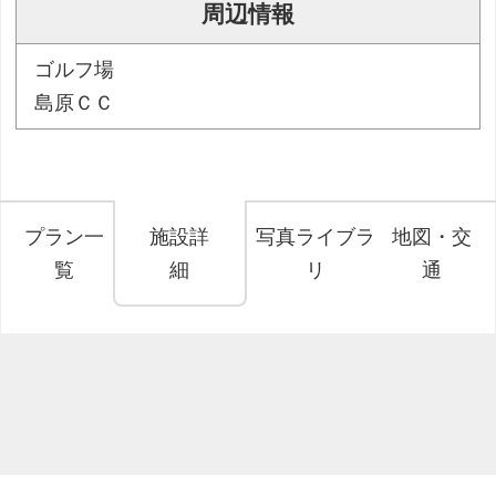
周辺情報
ゴルフ場
島原ＣＣ
プラン一
施設詳
写真ライブラ
地図・交
覧
細
リ
通