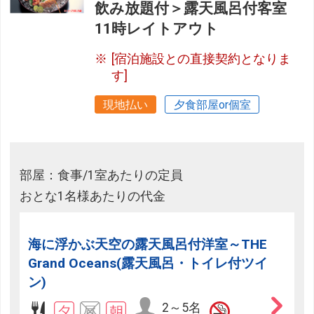
飲み放題付＞露天風呂付客室
11時レイトアウト
[宿泊施設との直接契約となりま
す]
現地払い
夕食部屋or個室
部屋：食事/1室あたりの定員
おとな1名様あたりの代金
海に浮かぶ天空の露天風呂付洋室～THE
Grand Oceans(露天風呂・トイレ付ツイ
ン)
2～5名