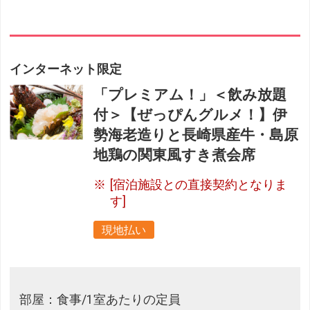
インターネット限定
「プレミアム！」＜飲み放題
付＞【ぜっぴんグルメ！】伊
勢海老造りと長崎県産牛・島原
地鶏の関東風すき煮会席
[宿泊施設との直接契約となりま
す]
現地払い
部屋：食事/1室あたりの定員