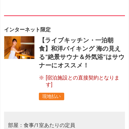
インターネット限定
【ライブキッチン・一泊朝
食】和洋バイキング 海の見え
る”絶景サウナ＆外気浴”はサウ
ナーにオススメ！
[宿泊施設との直接契約となりま
す]
現地払い
部屋：食事/1室あたりの定員