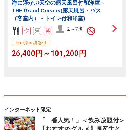
海に浮かぶ天空の露天風呂付和洋室～
THE Grand Oceans(露天風呂・バス
（客室内）・トイレ付和洋室)
2～7名
海or湖or渓谷側
26,400円～101,200円
インターネット限定
「一番人気！」＜飲み放題付＞
【おすすめグルメ】県産牛と