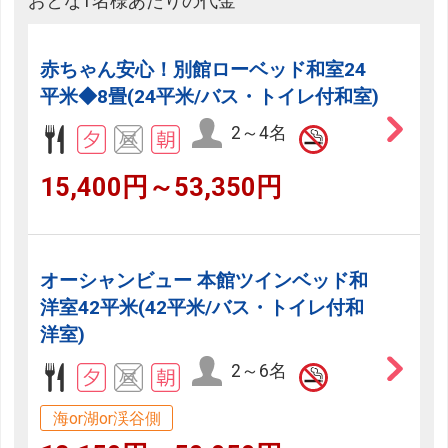
おとな1名様あたりの代金
赤ちゃん安心！別館ローベッド和室24
平米◆8畳(24平米/バス・トイレ付和室)
2～4名
15,400円～53,350円
オーシャンビュー 本館ツインベッド和
洋室42平米(42平米/バス・トイレ付和
洋室)
2～6名
海or湖or渓谷側