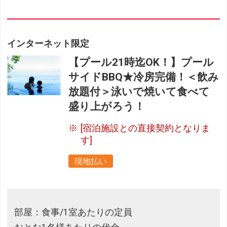
インターネット限定
【プール21時迄OK！】プール
サイドBBQ★冷房完備！＜飲み
放題付＞泳いで焼いて食べて
盛り上がろう！
[宿泊施設との直接契約となりま
す]
現地払い
部屋：食事/1室あたりの定員