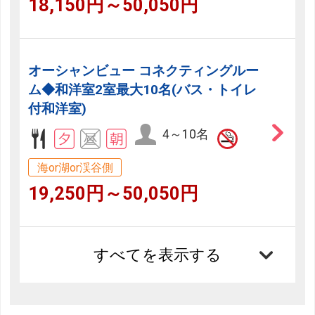
18,150円～50,050円
オーシャンビュー コネクティングルー
ム◆和洋室2室最大10名(バス・トイレ
付和洋室)
4～10名
海or湖or渓谷側
19,250円～50,050円
すべてを表示する