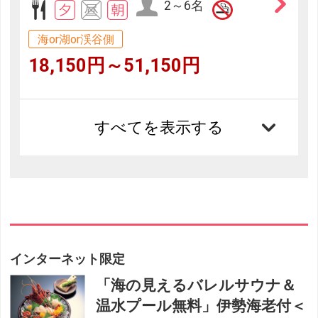
2～6名
海or湖or渓谷側
18,150円～51,150円
すべてを表示する
インターネット限定
「海の見えるバレルサウナ＆
温水プール無料」伊勢海老付＜