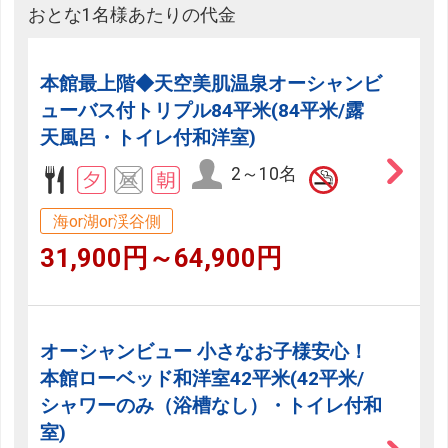
おとな1名様あたりの代金
本館最上階◆天空美肌温泉オーシャンビ
ューバス付トリプル84平米(84平米/露
天風呂・トイレ付和洋室)
2～10名
海or湖or渓谷側
31,900円～64,900円
オーシャンビュー 小さなお子様安心！
本館ローベッド和洋室42平米(42平米/
シャワーのみ（浴槽なし）・トイレ付和
室)