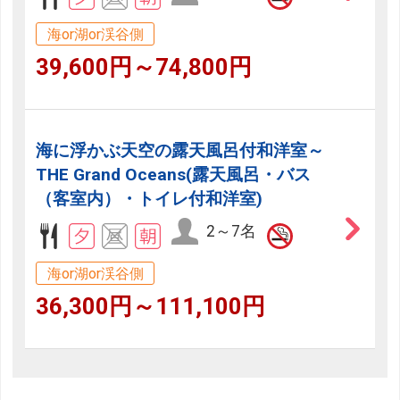
海or湖or渓谷側
39,600円～74,800円
海に浮かぶ天空の露天風呂付和洋室～
THE Grand Oceans(露天風呂・バス
（客室内）・トイレ付和洋室)
2～7名
海or湖or渓谷側
36,300円～111,100円