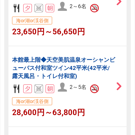
2～6名
海or湖or渓谷側
23,650円～56,650円
本館最上階◆天空美肌温泉オーシャンビ
ューバス付和室ツイン42平米(42平米/
露天風呂・トイレ付和室)
2～5名
海or湖or渓谷側
28,600円～63,800円