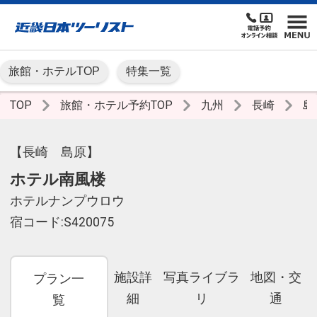
旅館・ホテルTOP
特集一覧
TOP
旅館・ホテル予約TOP
九州
長崎
島
【長崎 島原】
ホテル南風楼
ホテルナンプウロウ
宿コード:S420075
施設詳
写真ライブラ
地図・交
プラン一
細
リ
通
覧