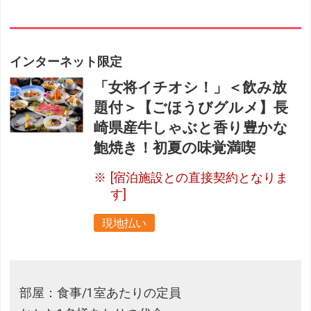
インターネット限定
「女将イチオシ！」＜飲み放
題付＞【ごほうびグルメ】長
崎県産牛しゃぶと香り豊かな
鮑焼き！初夏の味覚満喫
[宿泊施設との直接契約となりま
す]
現地払い
部屋：食事/1室あたりの定員