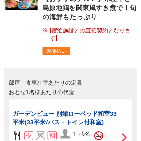
島原地鶏を関東風すき煮で！旬
の海鮮もたっぷり
[宿泊施設との直接契約となりま
す]
現地払い
部屋：食事/1室あたりの定員
おとな1名様あたりの代金
ガーデンビュー 別館ローベッド和室33
平米(33平米/バス・トイレ付和室)
1～5名