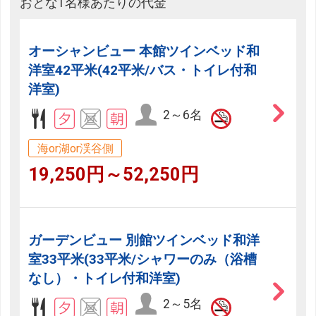
おとな1名様あたりの代金
オーシャンビュー 本館ツインベッド和
洋室42平米(42平米/バス・トイレ付和
洋室)
2～6名
海or湖or渓谷側
19,250円～52,250円
ガーデンビュー 別館ツインベッド和洋
室33平米(33平米/シャワーのみ（浴槽
なし）・トイレ付和洋室)
2～5名