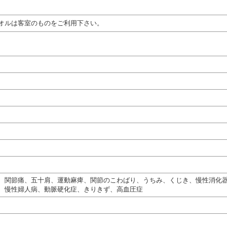
オルは客室のものをご利用下さい。
、関節痛、五十肩、運動麻痺、関節のこわばり、うちみ、くじき、慢性消化
、慢性婦人病、動脈硬化症、きりきず、高血圧症