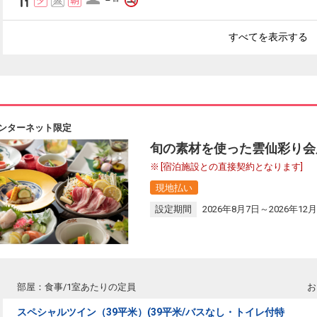
すべてを表示する
ンターネット限定
旬の素材を使った雲仙彩り会
[宿泊施設との直接契約となります]
現地払い
設定期間
2026年8月7日～2026年12月
部屋：食事/1室あたりの定員
お
スペシャルツイン（39平米）(39平米/バスなし・トイレ付特