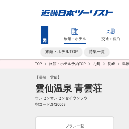
旅館・ホテル
交通＋宿泊
旅館・ホテルTOP
特集一覧
TOP
旅館・ホテル予約TOP
九州
長崎
島
【長崎 雲仙】
雲仙温泉 青雲荘
ウンゼンオンセンセイウンソウ
宿コード:S420069
プラン一覧