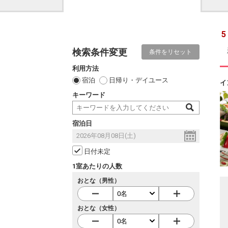
5
検索条件変更
条件をリセット
利用方法
宿泊
日帰り・デイユース
イ
キーワード
宿泊日
日付未定
1室あたりの人数
おとな（男性）
おとな（女性）