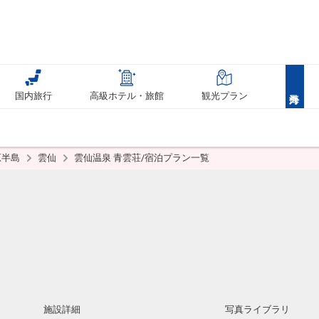
国内旅行
高級ホテル・旅館
観光プラン
原半島
雲仙
雲仙温泉 青雲荘/宿泊プラン一覧
施設詳細
写真ライブラリ