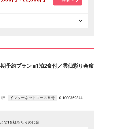
早期予約プラン ■1泊2食付／雲仙彩り会席
31日
インターネットコース番号
0-1000369844
とな1名様あたりの代金