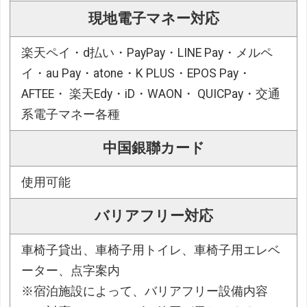
現地電子マネー対応
楽天ペイ・d払い・PayPay・LINE Pay・メルペ
イ・au Pay・atone・K PLUS・EPOS Pay・
AFTEE・ 楽天Edy・iD・WAON・ QUICPay・交通
系電子マネー各種
中国銀聯カード
使用可能
バリアフリー対応
車椅子貸出、車椅子用トイレ、車椅子用エレベ
ーター、点字案内
※宿泊施設によって、バリアフリー設備内容