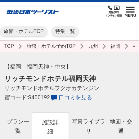
旅館・ホテルTOP
特集一覧
TOP
旅館・ホテル予約TOP
九州
福岡
福
【福岡 福岡天神・中央】
リッチモンドホテル福岡天神
リッチモンドホテルフクオカテンジン
宿コード:S400192
口コミを見る
プラン一
写真ライブラ
地図・交
施設詳
覧
リ
通
細