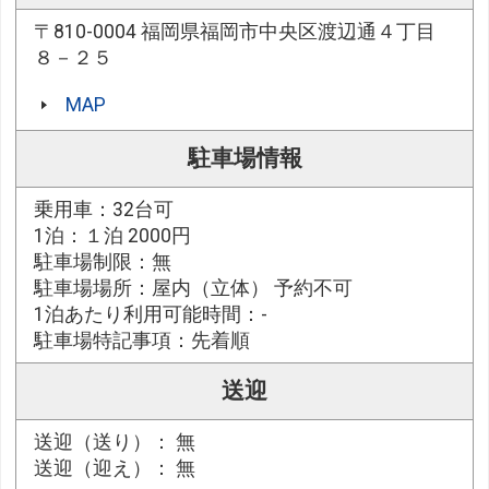
〒810-0004 福岡県福岡市中央区渡辺通４丁目
８－２５
MAP
駐車場情報
乗用車：32台可
1泊：１泊 2000円
駐車場制限：無
駐車場場所：屋内（立体） 予約不可
1泊あたり利用可能時間：-
駐車場特記事項：先着順
送迎
送迎（送り）： 無
送迎（迎え）： 無