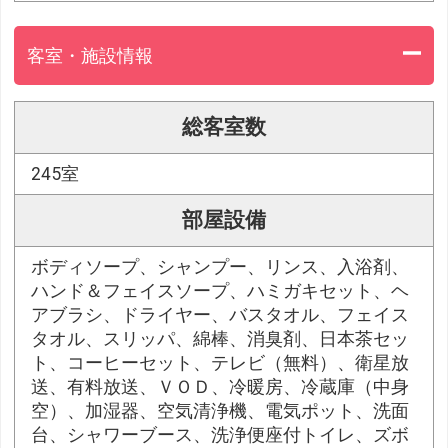
客室・施設情報
総客室数
245室
部屋設備
ボディソープ、シャンプー、リンス、入浴剤、
ハンド＆フェイスソープ、ハミガキセット、ヘ
アブラシ、ドライヤー、バスタオル、フェイス
タオル、スリッパ、綿棒、消臭剤、日本茶セッ
ト、コーヒーセット、テレビ（無料）、衛星放
送、有料放送、ＶＯＤ、冷暖房、冷蔵庫（中身
空）、加湿器、空気清浄機、電気ポット、洗面
台、シャワーブース、洗浄便座付トイレ、ズボ