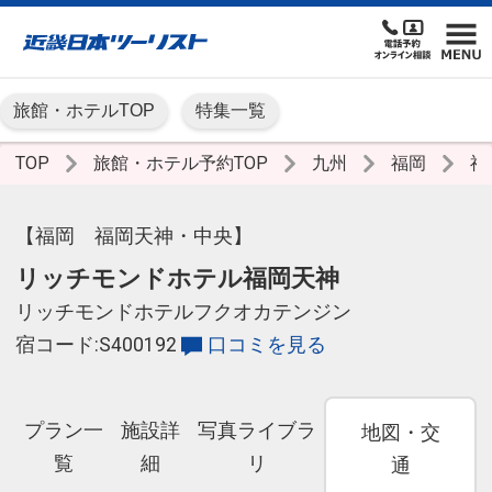
旅館・ホテルTOP
特集一覧
TOP
旅館・ホテル予約TOP
九州
福岡
福
【福岡 福岡天神・中央】
リッチモンドホテル福岡天神
リッチモンドホテルフクオカテンジン
宿コード:S400192
口コミを見る
プラン一
施設詳
写真ライブラ
地図・交
覧
細
リ
通