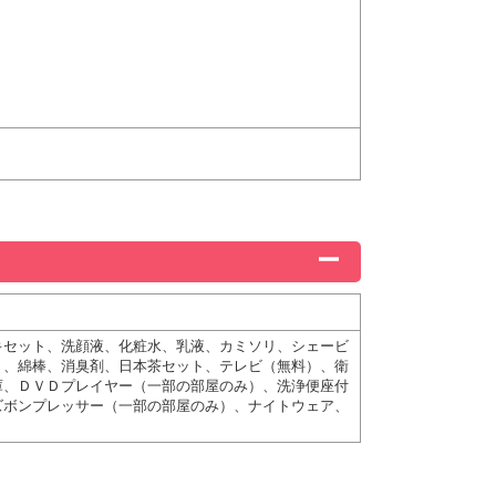
キセット、洗顔液、化粧水、乳液、カミソリ、シェービ
り、綿棒、消臭剤、日本茶セット、テレビ（無料）、衛
庫、ＤＶＤプレイヤー（一部の部屋のみ）、洗浄便座付
ズボンプレッサー（一部の部屋のみ）、ナイトウェア、