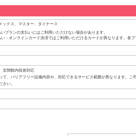
、アメックス、マスター、ダイナース
払いプランの支払いにはご利用いただけない場合があります。
払い・オンラインカード決済ではご利用いただけるカードが異なります。各プ
、玄関館内段差対応
って、バリアフリー設備内容や、対応できるサービス範囲が異なります。ご
ださい。