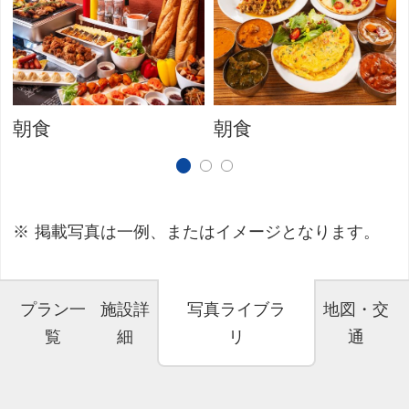
朝食
朝食
掲載写真は一例、またはイメージとなります。
プラン一
施設詳
写真ライブラ
地図・交
覧
細
リ
通