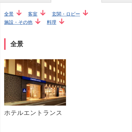
全景
客室
玄関・ロビー
施設・その他
料理
全景
ホテルエントランス