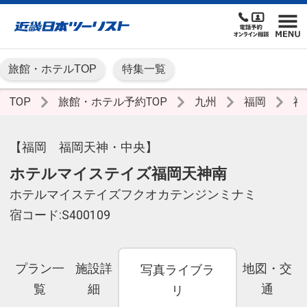
旅館・ホテルTOP
特集一覧
TOP
旅館・ホテル予約TOP
九州
福岡
福
【福岡 福岡天神・中央】
ホテルマイステイズ福岡天神南
ホテルマイステイズフクオカテンジンミナミ
宿コード:S400109
プラン一
施設詳
地図・交
写真ライブラ
覧
細
通
リ