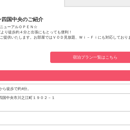
ン四国中央のご紹介
ニューアルＯＰＥＮ☆
駅より徒歩約４分と出張にもとっても便利！
ご提供いたします。お部屋ではＶＯＤ見放題、Ｗｉ－Ｆｉにも対応しており
宿泊プラン一覧はこちら
駅から徒歩で約4分。
愛媛県四国中央市川之江町１９０２－１