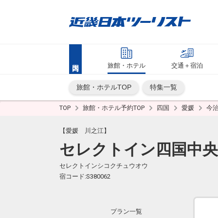
旅館・ホテル
交通＋宿泊
旅館・ホテルTOP
特集一覧
TOP
旅館・ホテル予約TOP
四国
愛媛
今
【愛媛 川之江】
セレクトイン四国中央
セレクトインシコクチュウオウ
宿コード:S380062
プラン一覧