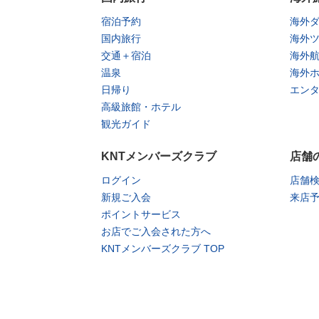
宿泊予約
海外
国内旅行
海外
交通＋宿泊
海外
温泉
海外
日帰り
エン
高級旅館・ホテル
観光ガイド
KNTメンバーズクラブ
店舗
ログイン
店舗
新規ご入会
来店
ポイントサービス
お店でご入会された方へ
KNTメンバーズクラブ TOP