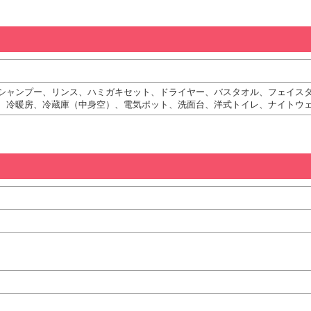
シャンプー、リンス、ハミガキセット、ドライヤー、バスタオル、フェイス
、冷暖房、冷蔵庫（中身空）、電気ポット、洗面台、洋式トイレ、ナイトウェ