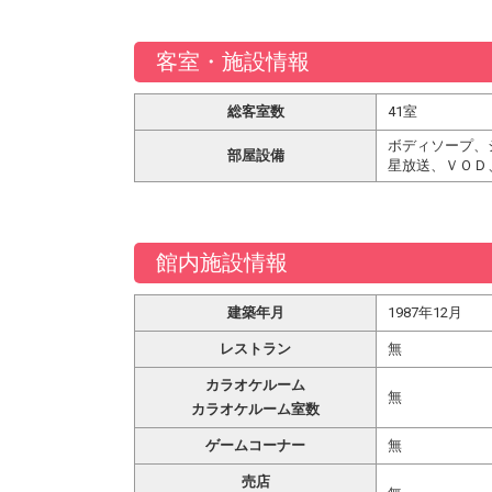
客室・施設情報
総客室数
41室
ボディソープ、
部屋設備
星放送、ＶＯＤ
館内施設情報
建築年月
1987年12月
レストラン
無
カラオケルーム
無
カラオケルーム室数
ゲームコーナー
無
売店