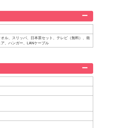
タオル、スリッパ、日本茶セット、テレビ（無料）、衛
ア、ハンガー、LANケーブル