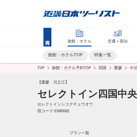
旅館・ホテル
交通＋宿泊
旅館・ホテルTOP
特集一覧
TOP
旅館・ホテル予約TOP
四国
愛媛
今
【愛媛 川之江】
セレクトイン四国中央
セレクトインシコクチュウオウ
宿コード:S380062
プラン一覧