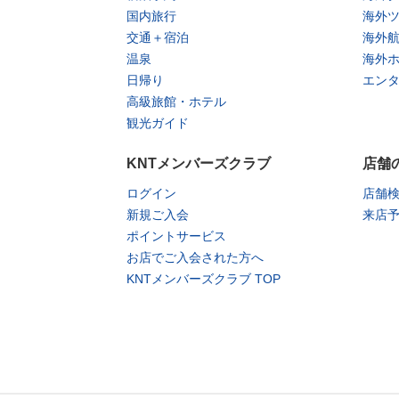
国内旅行
海外
交通＋宿泊
海外
温泉
海外
日帰り
エン
高級旅館・ホテル
観光ガイド
KNTメンバーズクラブ
店舗
ログイン
店舗
新規ご入会
来店
ポイントサービス
お店でご入会された方へ
KNTメンバーズクラブ TOP