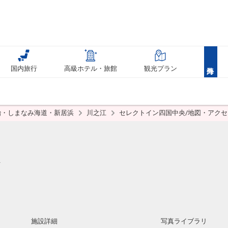
国内旅行
高級ホテル・旅館
観光プラン
治・しまなみ海道・新居浜
川之江
セレクトイン四国中央/地図・アクセ
施設詳細
写真ライブラリ