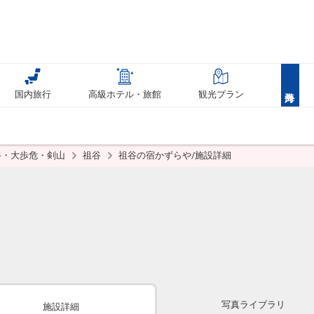
国内旅行
高級ホテル・旅館
観光プラン
谷・大歩危・剣山
祖谷
祖谷の宿かずらや/施設詳細
写真ライブラリ
施設詳細