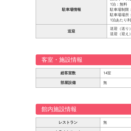
1泊：無料
駐車場情報
駐車場制限
駐車場場所
1泊あたり利
送迎（送り）
送迎
送迎（迎え
客室・施設情報
総客室数
14室
部屋設備
無
館内施設情報
レストラン
無