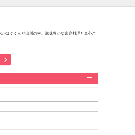
水がはぐくんだ山川の幸、滋味豊かな家庭料理と真心こ