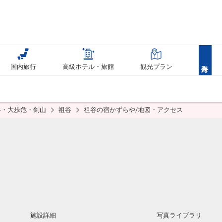
国内旅行
高級ホテル・旅館
観光プラン
谷・大歩危・剣山
祖谷
祖谷の宿かずらや/地図・アクセス
施設詳細
写真ライブラリ