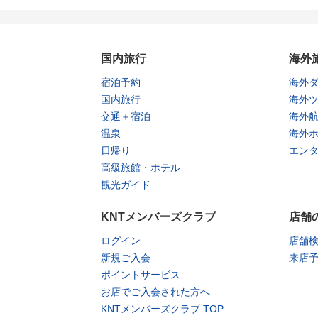
国内旅行
海外
宿泊予約
海外
国内旅行
海外
交通＋宿泊
海外
温泉
海外
日帰り
エン
高級旅館・ホテル
観光ガイド
KNTメンバーズクラブ
店舗
ログイン
店舗
新規ご入会
来店
ポイントサービス
お店でご入会された方へ
KNTメンバーズクラブ TOP