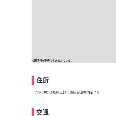
地図情報が取得できませんでした。
住所
〒778-0102 徳島県三好市西祖谷山村閑定７８
交通