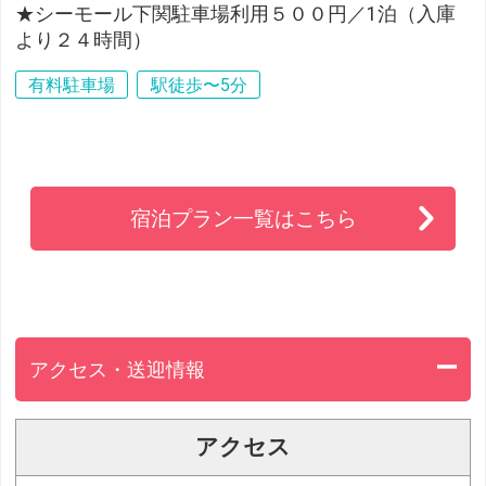
★シーモール下関駐車場利用５００円／1泊（入庫
より２４時間）
有料駐車場
駅徒歩〜5分
宿泊プラン一覧はこちら
アクセス・送迎情報
アクセス