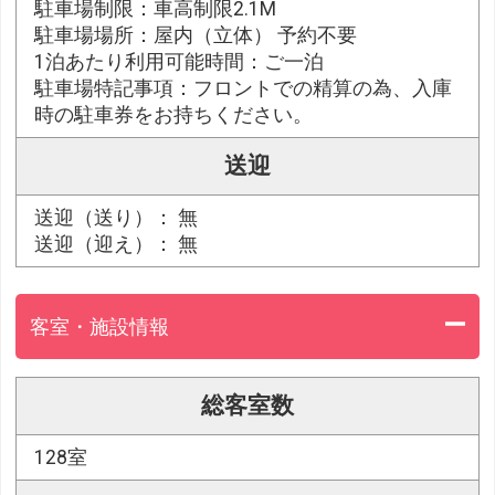
駐車場制限：車高制限2.1M
駐車場場所：屋内（立体） 予約不要
1泊あたり利用可能時間：ご一泊
駐車場特記事項：フロントでの精算の為、入庫
時の駐車券をお持ちください。
送迎
送迎（送り）： 無
送迎（迎え）： 無
客室・施設情報
総客室数
128室