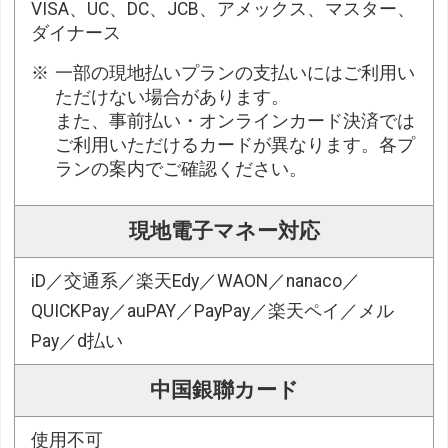
VISA、UC、DC、JCB、アメックス、マスター、
ダイナース
一部の現地払いプランの支払いにはご利用い
ただけない場合があります。
また、事前払い・オンラインカード決済では
ご利用いただけるカードが異なります。各プ
ランの案内でご確認ください。
現地電子マネー対応
iD／交通系／楽天Edy／WAON／nanaco／
QUICKPay／auPAY／PayPay／楽天ペイ／メル
Pay／d払い
中国銀聯カード
使用不可