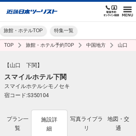
旅館・ホテルTOP
特集一覧
TOP
旅館・ホテル予約TOP
中国地方
山口
【山口 下関】
スマイルホテル下関
スマイルホテルシモノセキ
宿コード:S350104
プラン一
写真ライブラ
地図・交
施設詳
覧
リ
通
細