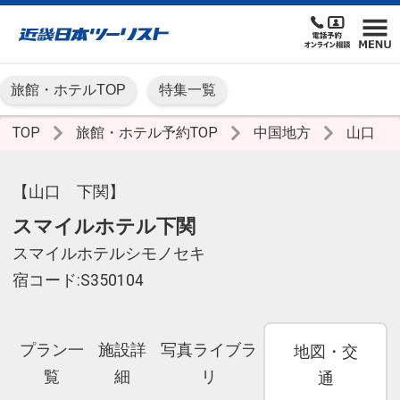
旅館・ホテルTOP
特集一覧
TOP
旅館・ホテル予約TOP
中国地方
山口
【山口 下関】
スマイルホテル下関
スマイルホテルシモノセキ
宿コード:S350104
プラン一
施設詳
写真ライブラ
地図・交
覧
細
リ
通