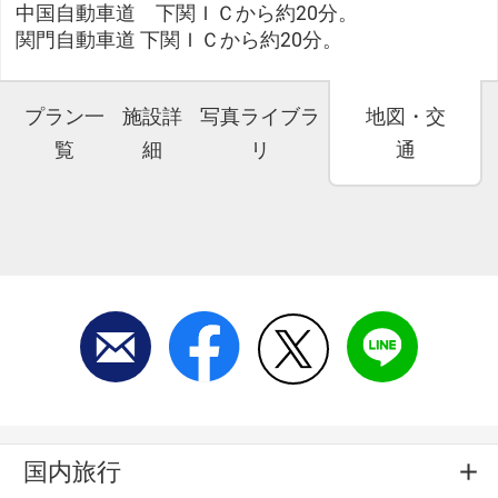
中国自動車道 下関ＩＣから約20分。
関門自動車道 下関ＩＣから約20分。
プラン一
施設詳
写真ライブラ
地図・交
覧
細
リ
通
国内旅行