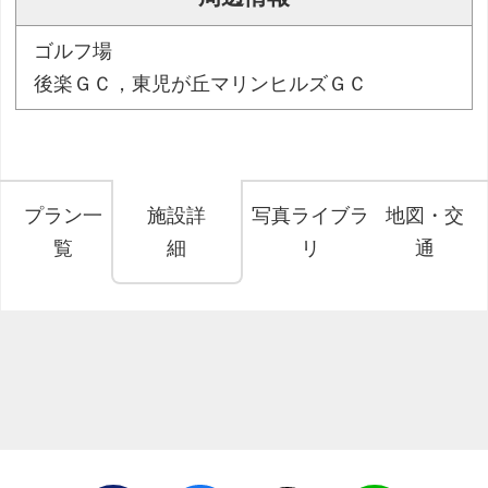
ゴルフ場
後楽ＧＣ，東児が丘マリンヒルズＧＣ
プラン一
施設詳
写真ライブラ
地図・交
覧
細
リ
通