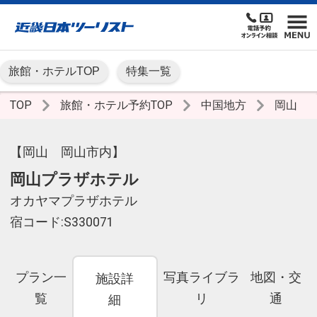
旅館・ホテルTOP
特集一覧
TOP
旅館・ホテル予約TOP
中国地方
岡山
【岡山 岡山市内】
岡山プラザホテル
オカヤマプラザホテル
宿コード:S330071
プラン一
写真ライブラ
地図・交
施設詳
覧
リ
通
細