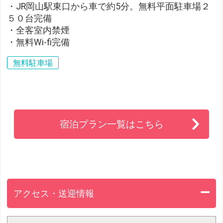
・JR岡山駅東口から車で約5分。無料平面駐車場２
５０台完備
・全客室内禁煙
・無料Wi-fi完備
無料駐車場
宿泊プラン一覧はこちら
アクセス・送迎情報