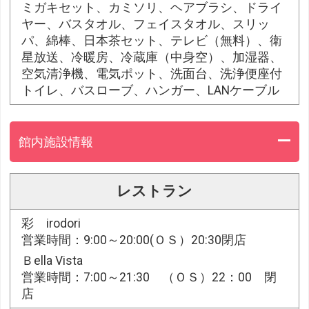
ミガキセット、カミソリ、ヘアブラシ、ドライ
ヤー、バスタオル、フェイスタオル、スリッ
パ、綿棒、日本茶セット、テレビ（無料）、衛
星放送、冷暖房、冷蔵庫（中身空）、加湿器、
空気清浄機、電気ポット、洗面台、洗浄便座付
トイレ、バスローブ、ハンガー、LANケーブル
館内施設情報
レストラン
彩 irodori
営業時間：9:00～20:00(ＯＳ）20:30閉店
Ｂella Vista
営業時間：7:00～21:30 （ＯＳ）22：00 閉
店