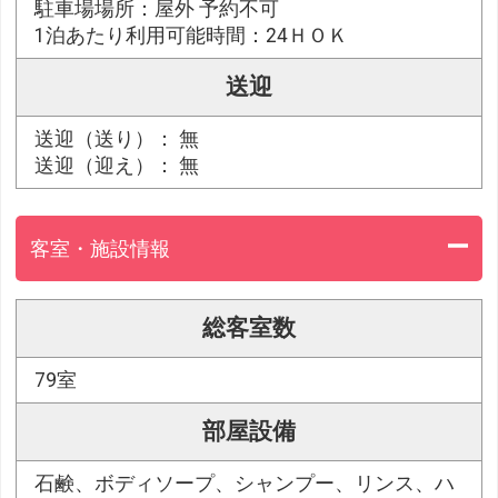
駐車場場所：屋外 予約不可
1泊あたり利用可能時間：24ＨＯＫ
送迎
送迎（送り）： 無
送迎（迎え）： 無
客室・施設情報
総客室数
79室
部屋設備
石鹸、ボディソープ、シャンプー、リンス、ハ