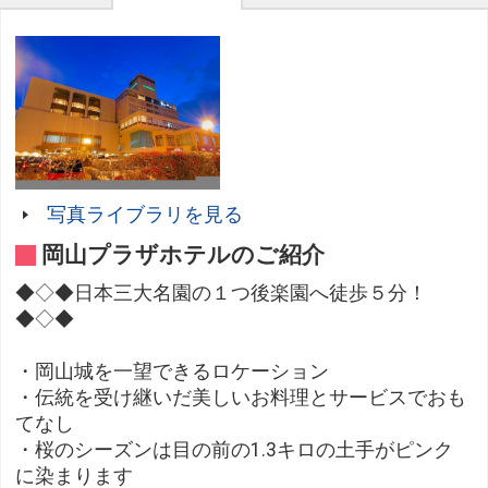
写真ライブラリを見る
岡山プラザホテルのご紹介
◆◇◆日本三大名園の１つ後楽園へ徒歩５分！
◆◇◆
・岡山城を一望できるロケーション
・伝統を受け継いだ美しいお料理とサービスでおも
てなし
・桜のシーズンは目の前の1.3キロの土手がピンク
に染まります