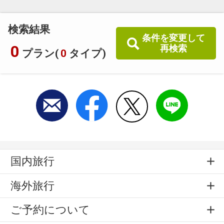
検索結果
条件を変更して
0
再検索
プラン(
0
タイプ)
国内旅行
海外旅行
ご予約について