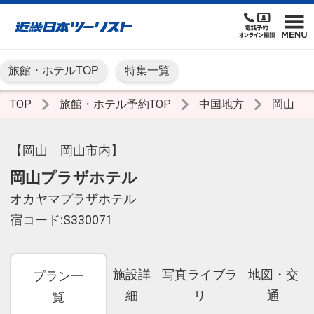
旅館・ホテルTOP
特集一覧
TOP
旅館・ホテル予約TOP
中国地方
岡山
【岡山 岡山市内】
岡山プラザホテル
オカヤマプラザホテル
宿コード:S330071
施設詳
写真ライブラ
地図・交
プラン一
細
リ
通
覧