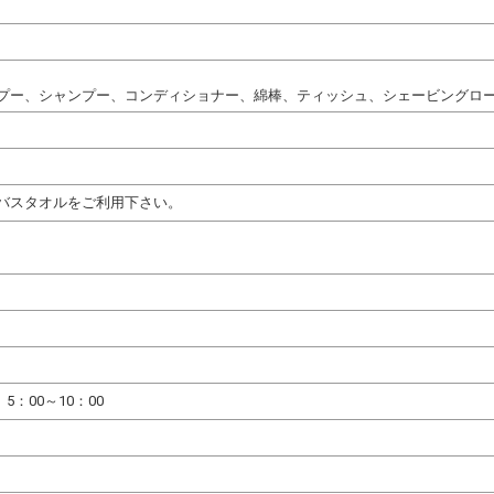
プー、シャンプー、コンディショナー、綿棒、ティッシュ、シェービングロ
バスタオルをご利用下さい。
、5：00～10：00