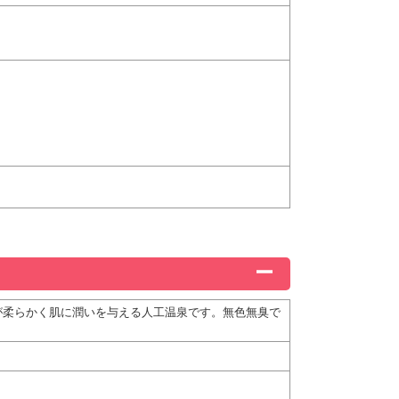
が柔らかく肌に潤いを与える人工温泉です。無色無臭で