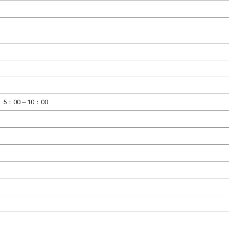
、5：00～10：00