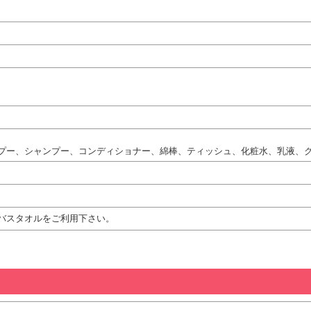
プー、シャンプー、コンディショナー、綿棒、ティッシュ、化粧水、乳液、
バスタオルをご利用下さい。