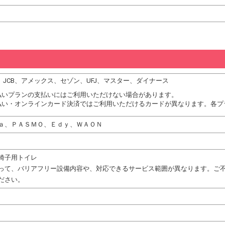
DC、JCB、アメックス、セゾン、UFJ、マスター、ダイナース
払いプランの支払いにはご利用いただけない場合があります。
払い・オンラインカード決済ではご利用いただけるカードが異なります。各プ
ａ、ＰＡＳＭＯ、Ｅｄｙ、ＷＡＯＮ
椅子用トイレ
って、バリアフリー設備内容や、対応できるサービス範囲が異なります。ご
ださい。