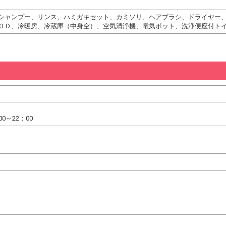
シャンプー、リンス、ハミガキセット、カミソリ、ヘアブラシ、ドライヤー
ＯＤ、冷暖房、冷蔵庫（中身空）、空気清浄機、電気ポット、洗浄便座付ト
0～22：00