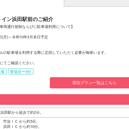
トイン浜田駅前のご紹介
車両通行規制ならびに駐車場利用について】
日(月)～令和10年3月末日予定
ルの駐車場を利用する際に迂回していただく必要が御座います。
にてご確認ください。
車場
駅徒歩〜5分
宿泊プラン一覧はこちら
 浜田駅から徒歩で約2分。
 竹迫ＩＣ から約5分。
 浜田ＩＣ から約10分。