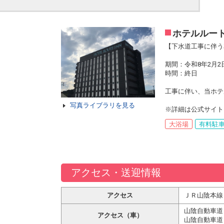
ホテルルー
【下水道工事に伴う
期間：令和8年2月2
時間：終日
工事に伴い、当ホテ
写真ライブラリを見る
※詳細は公式サイト
大浴場
有料駐
アクセス・送迎情報
アクセス
ＪＲ山陰本線
山陰自動車道
アクセス（車）
山陰自動車道