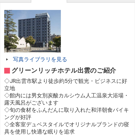
写真ライブラリを見る
グリーンリッチホテル出雲のご紹介
◇JR出雲市駅より徒歩約5分で観光・ビジネスに好
立地
◇館内には男女別炭酸カルシウム人工温泉大浴場・
露天風呂がございます
◇旬の食材をふんだんに取り入れた和洋朝食バイキ
ングが好評
◇全客室デュベスタイルでオリジナルブランドの寝
具を使用し快適な眠りを追求