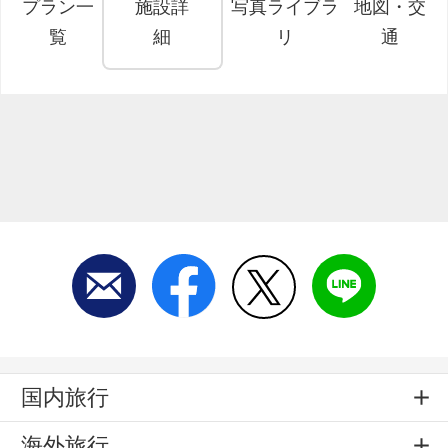
プラン一
施設詳
写真ライブラ
地図・交
覧
細
リ
通
国内旅行
海外旅行