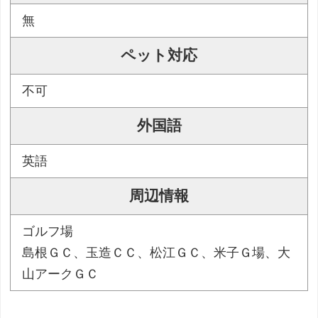
無
ペット対応
不可
外国語
英語
周辺情報
ゴルフ場
島根ＧＣ、玉造ＣＣ、松江ＧＣ、米子Ｇ場、大
山アークＧＣ