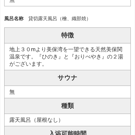
無
風呂名称
貸切露天風呂（檜、織部焼）
特徴
地上３０mより美保湾を一望できる天然美保関
温泉です。『ひのき』と『おりべやき』の２湯
がございます。
サウナ
無
種類
露天風呂（屋根なし）
入浴可能時間