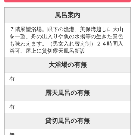
風呂案内
７階展望浴場。眼下の漁港、美保湾越しに大山
を一望。舟の出入りや魚の水揚等の生きた景色
も味わえます。（男女入れ替え制）２４時間入
浴可。屋上に貸切露天風呂新設
大浴場の有無
有
露天風呂の有無
有
貸切風呂の有無