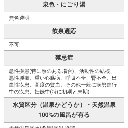
泉色・にごり湯
無色透明
飲泉適応
不可
禁忌症
急性疾患(特に熱のある場合)、活動性の結核、
悪性腫瘍、重い心臓病、呼吸不全、腎不全、出
血性疾患、高度の貧血、その他一般に病勢進行
中の疾患、妊娠中(特に初期と末期)
水質区分（温泉かどうか）・天然温泉
100%の風呂が有る