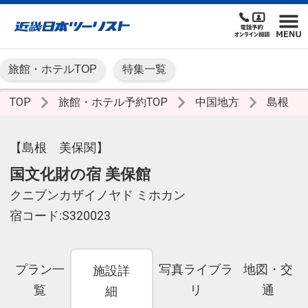
旅館・ホテルTOP
特集一覧
TOP
旅館・ホテル予約TOP
中国地方
島根
【島根 美保関】
国文化財の宿 美保館
クニブンカザイノヤド ミホカン
宿コード:S320023
プラン一
写真ライブラ
地図・交
施設詳
覧
リ
通
細