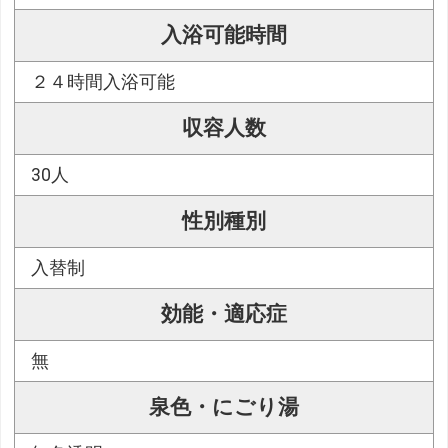
入浴可能時間
２４時間入浴可能
収容人数
30人
性別種別
入替制
効能・適応症
無
泉色・にごり湯