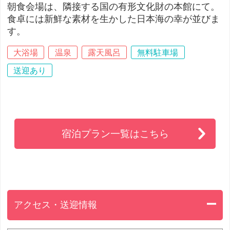
朝食会場は、隣接する国の有形文化財の本館にて。
食卓には新鮮な素材を生かした日本海の幸が並びま
す。
大浴場
温泉
露天風呂
無料駐車場
送迎あり
宿泊プラン一覧はこちら
アクセス・送迎情報