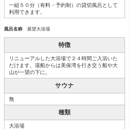
一組５０分（有料・予約制）の貸切風呂として
利用できます。
風呂名称
展望大浴場
特徴
リニューアルした大浴場で２４時間ご入浴いた
だけます。湯船からは美保湾を行き交う船や大
山が一望の下に。
サウナ
無
種類
大浴場