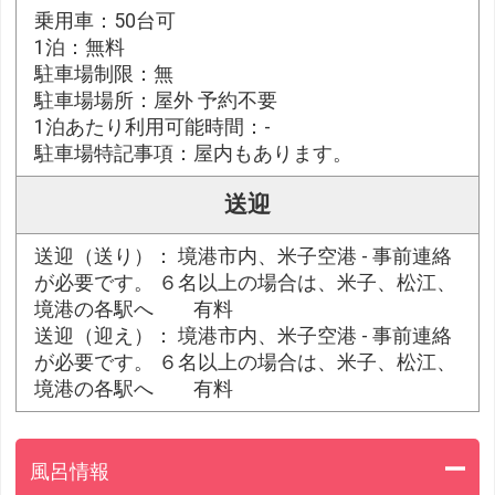
乗用車：50台可
1泊：無料
駐車場制限：無
駐車場場所：屋外 予約不要
1泊あたり利用可能時間：-
駐車場特記事項：屋内もあります。
送迎
送迎（送り）： 境港市内、米子空港 - 事前連絡
が必要です。 ６名以上の場合は、米子、松江、
境港の各駅へ 有料
送迎（迎え）： 境港市内、米子空港 - 事前連絡
が必要です。 ６名以上の場合は、米子、松江、
境港の各駅へ 有料
風呂情報