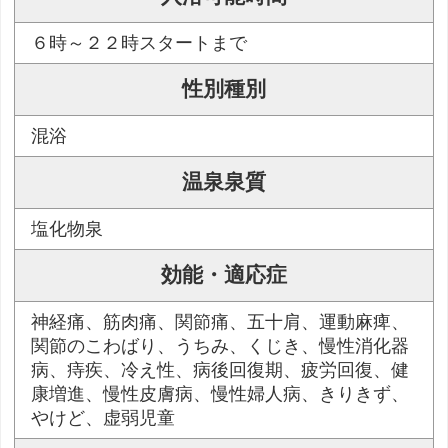
６時～２２時スタートまで
性別種別
混浴
温泉泉質
塩化物泉
効能・適応症
神経痛、筋肉痛、関節痛、五十肩、運動麻痺、
関節のこわばり、うちみ、くじき、慢性消化器
病、痔疾、冷え性、病後回復期、疲労回復、健
康増進、慢性皮膚病、慢性婦人病、きりきず、
やけど、虚弱児童