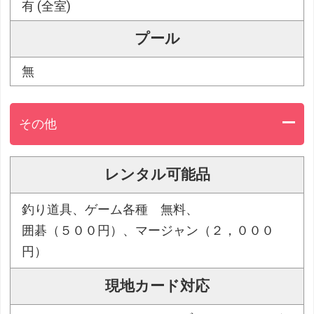
有 (全室)
プール
無
その他
レンタル可能品
釣り道具、ゲーム各種 無料、
囲碁（５００円）、マージャン（２，０００
円）
現地カード対応