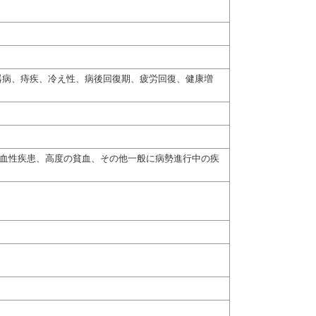
器病、痔疾、冷え性、病後回復期、疲労回復、健康増
出血性疾患、高度の貧血、その他一般に病勢進行中の疾