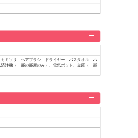
、カミソリ、ヘアブラシ、ドライヤー、バスタオル、ハ
気清浄機（一部の部屋のみ）、電気ポット、金庫（一部