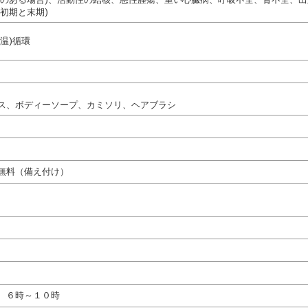
初期と末期)
温)循環
ス、ボディーソープ、カミソリ、ヘアブラシ
無料（備え付け）
 ６時～１０時