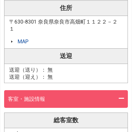
住所
〒630-8301 奈良県奈良市高畑町１１２２－２
１
MAP
送迎
送迎（送り）： 無
送迎（迎え）： 無
客室・施設情報
総客室数