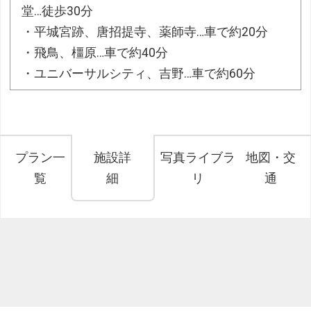
堂…徒歩30分
・平城宮跡、唐招提寺、薬師寺…車で約20分
・飛鳥、橿原…車で約40分
・ユニバーサルシティ、吉野…車で約60分
プラン一
施設詳
写真ライブラ
地図・交
覧
細
リ
通