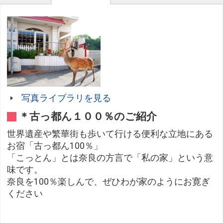
写真ライブラリを見る
＊古っ都ん１００％のご紹介
世界遺産や繁華街も歩いて行ける便利な立地にある
お宿「古っ都ん100％」
「こっとん」とは奈良の方言で「私の家」という意
味です。
奈良を100％楽しんで、ぜひわが家のようにお寛ぎ
ください