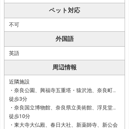
ペット対応
不可
外国語
英語
周辺情報
近隣施設
・奈良公園、興福寺五重塔・猿沢池、奈良町…
徒歩3分
・奈良国立博物館、奈良県立美術館、浮見堂…
徒歩10分
・東大寺大仏殿、春日大社、新薬師寺、新公会