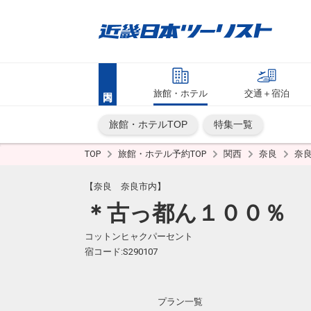
旅館・ホテル
交通＋宿泊
旅館・ホテルTOP
特集一覧
TOP
旅館・ホテル予約TOP
関西
奈良
奈
【奈良 奈良市内】
＊古っ都ん１００％
コットンヒャクパーセント
宿コード:S290107
プラン一覧