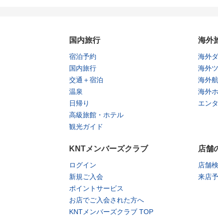
国内旅行
海外
宿泊予約
海外
国内旅行
海外
交通＋宿泊
海外
温泉
海外
日帰り
エン
高級旅館・ホテル
観光ガイド
KNTメンバーズクラブ
店舗
ログイン
店舗
新規ご入会
来店
ポイントサービス
お店でご入会された方へ
KNTメンバーズクラブ TOP