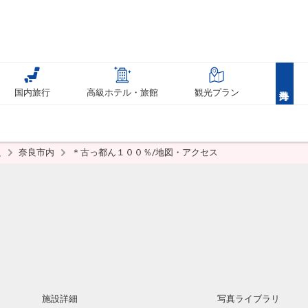
国内旅行
高級ホテル・旅館
観光プラン
良
奈良市内
＊古っ都ん１００％/地図・アクセス
施設詳細
写真ライブラリ