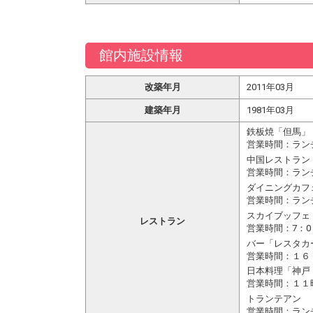
館内施設情報
改築年月
2011年03月
建築年月
1981年03月
鉄板焼「但馬」
営業時間：ラン
中国レストラン
営業時間：ラン
ダイニングカフ
営業時間：ラン
スカイブッフェ「
レストラン
営業時間：7：
バー「レスタカ
営業時間：１６
日本料理「神戸
営業時間：１１
トランテアン
営業時間：ランチ