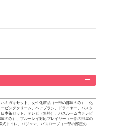
、ハミガキセット、女性化粧品（一部の部屋のみ）、化
ェービングクリーム、ヘアブラシ、ドライヤー、バスタ
、日本茶セット、テレビ（無料）、バスルーム内テレビ
部屋のみ）、ブルーレイ対応プレイヤー（一部の部屋の
洋式トイレ、パジャマ、バスローブ（一部の部屋の
）