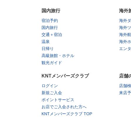
国内旅行
海外
宿泊予約
海外
国内旅行
海外
交通＋宿泊
海外
温泉
海外
日帰り
エン
高級旅館・ホテル
観光ガイド
KNTメンバーズクラブ
店舗
ログイン
店舗
新規ご入会
来店
ポイントサービス
お店でご入会された方へ
KNTメンバーズクラブ TOP