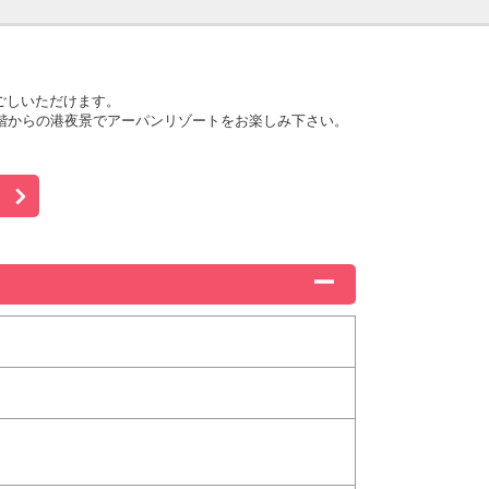
ごしいただけます。
階からの港夜景でアーパンリゾートをお楽しみ下さい。