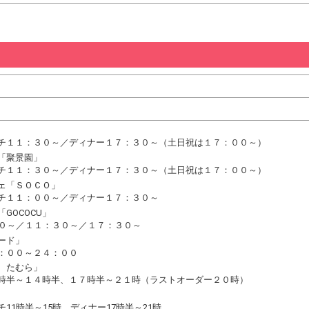
チ１１：３０～／ディナー１７：３０～（土日祝は１７：００～）
「聚景園」
チ１１：３０～／ディナー１７：３０～（土日祝は１７：００～）
ェ「ＳＯＣＯ」
チ１１：００～／ディナー１７：３０～
GOCOCU」
0０～／１１：３０～／１７：３０～
ード」
：００～２４：００
 たむら」
時半～１４時半、１７時半～２１時（ラストオーダー２０時）
11時半～15時、ディナー17時半～21時