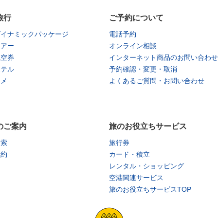
旅行
ご予約について
ダイナミックパッケージ
電話予約
ツアー
オンライン相談
航空券
インターネット商品のお問い合わせ
ホテル
予約確認・変更・取消
タメ
よくあるご質問・お問い合わせ
のご案内
旅のお役立ちサービス
検索
旅行券
予約
カード・積立
レンタル・ショッピング
空港関連サービス
旅のお役立ちサービスTOP