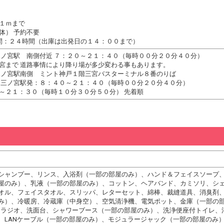
１ｍまで
体） 予約不要
間：２４時間（出庫は出発日の１４：００まで）
三ノ宮駅 南側付近 ７：２０～２１：４０（毎時００分２０分４０分）
宮まで 道路事情により降り場が多少変わる事もあります。
三ノ宮駅南側 ミント神戸１階三宮バスターミナル８番のりば
 三ノ宮駅発：８：４０～２１：４０（毎時００分２０分４０分）
～２１：３０（毎時１０分３０分５０分） 先着順
シャンプー、リンス、入浴剤（一部の部屋のみ）、ハンド＆フェイスソープ
屋のみ）、乳液（一部の部屋のみ）、コットン、ヘアバンド、カミソリ、シ
オル、フェイスタオル、スリッパ、レターセット、綿棒、裁縫道具、消臭剤
み）、冷暖房、冷蔵庫（中身空）、空気清浄機、電気ポット、金庫（一部の
Ｍラジオ、洗面台、シャワーブース（一部の部屋のみ）、洗浄便座付トイレ、
、LANケーブル（一部の部屋のみ）、モジュラージャック（一部の部屋のみ