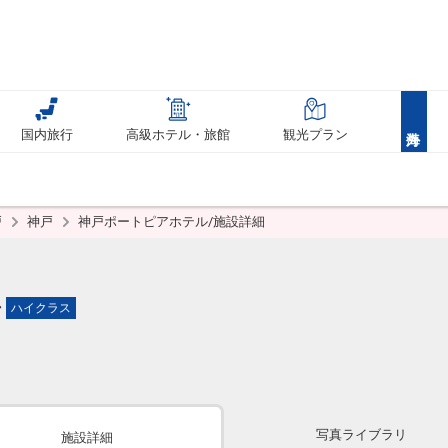
国内旅行
高級ホテル・旅館
観光プラン
戸
神戸
神戸ポートピアホテル/施設詳細
ル
ハイクラス
写真ライブラリ
施設詳細