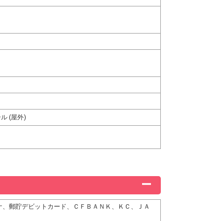
 (屋外)
ディナ、郵貯デビットカード、ＣＦＢＡＮＫ、ＫＣ、ＪＡ