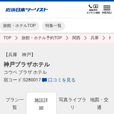
旅館・ホテルTOP
特集一覧
TOP
旅館・ホテル予約TOP
関西
兵庫
神
【兵庫 神戸】
神戸プラザホテル
コウベ プラザ ホテル
宿コード:S280017
口コミを見る
プラン一
写真ライブラ
地図・交
施設詳
覧
リ
通
細