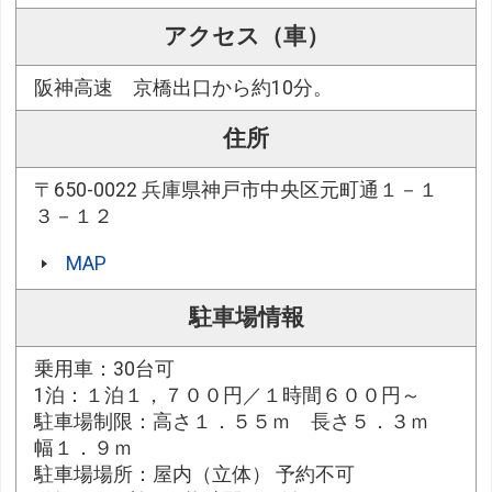
アクセス（車）
阪神高速 京橋出口から約10分。
住所
〒650-0022 兵庫県神戸市中央区元町通１－１
３－１２
MAP
駐車場情報
乗用車：30台可
1泊：１泊１，７００円／１時間６００円～
駐車場制限：高さ１．５５ｍ 長さ５．３ｍ
幅１．９ｍ
駐車場場所：屋内（立体） 予約不可