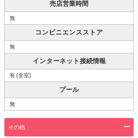
売店営業時間
無
コンビニエンスストア
無
インターネット接続情報
有 (全室)
プール
無
その他