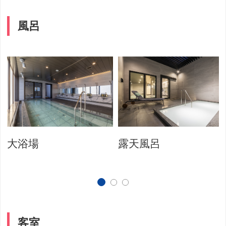
風呂
大浴場
露天風呂
客室