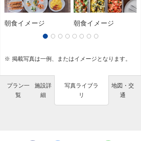
朝食イメージ
朝食イメージ
掲載写真は一例、またはイメージとなります。
プラン一
施設詳
写真ライブラ
地図・交
覧
細
リ
通