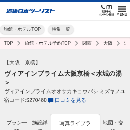
旅館・ホテルTOP
特集一覧
TOP
旅館・ホテル予約TOP
関西
大阪
淀
【大阪 京橋】
ヴィアインプライム大阪京橋＜水城の湯
＞
ヴィアインプライムオオサカキョウバシ ミズキノユ
宿コード:S270480
口コミを見る
プラン一
施設詳
地図・交
写真ライブラ