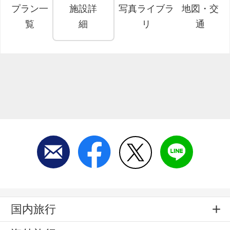
プラン一
施設詳
写真ライブラ
地図・交
覧
細
リ
通
国内旅行