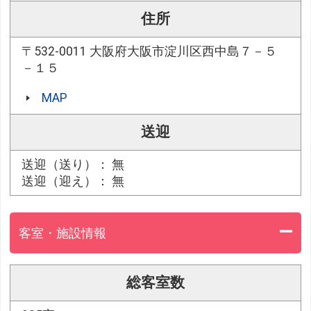
住所
〒532-0011 大阪府大阪市淀川区西中島７－５
－１５
MAP
送迎
送迎（送り）： 無
送迎（迎え）： 無
客室・施設情報
総客室数