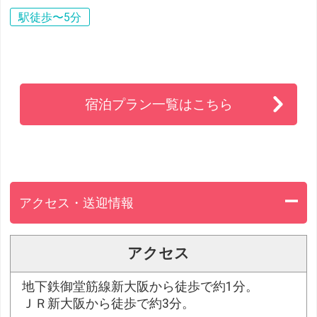
駅徒歩〜5分
宿泊プラン一覧はこちら
アクセス・送迎情報
アクセス
地下鉄御堂筋線新大阪から徒歩で約1分。
ＪＲ新大阪から徒歩で約3分。