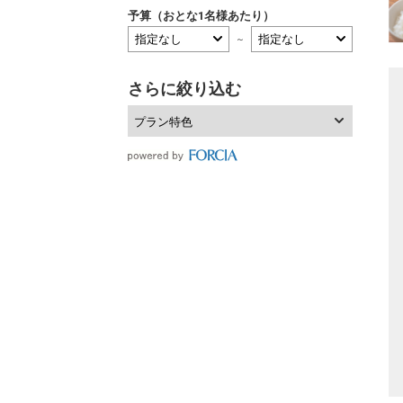
予算（おとな1名様あたり）
～
さらに絞り込む
プラン特色