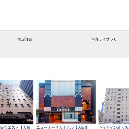
施設詳細
写真ライブラリ
大阪ウエスト【大阪
ニューオーサカホテル【大阪府
ヴィアイン新大阪