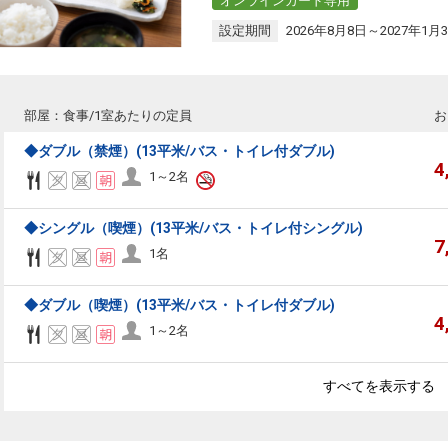
オンラインカード専用
設定期間
2026年8月8日～2027年1月
部屋：食事/1室あたりの定員
お
◆ダブル（禁煙）(13平米/バス・トイレ付ダブル)
4
1～2名
◆シングル（喫煙）(13平米/バス・トイレ付シングル)
7
1名
◆ダブル（喫煙）(13平米/バス・トイレ付ダブル)
4
1～2名
すべてを表示する