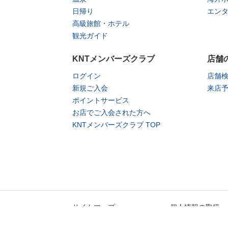
日帰り
エン
高級旅館・ホテル
観光ガイド
KNTメンバーズクラブ
店舗
ログイン
店舗
新規ご入会
来店
ポイントサービス
お店でご入会された方へ
KNTメンバーズクラブ TOP
サイトマップ
個人情報の取扱