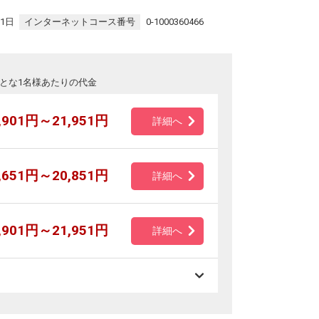
31日
インターネットコース番号
0-1000360466
とな1名様あたりの代金
,901円～21,951円
詳細へ
,651円～20,851円
詳細へ
,901円～21,951円
詳細へ