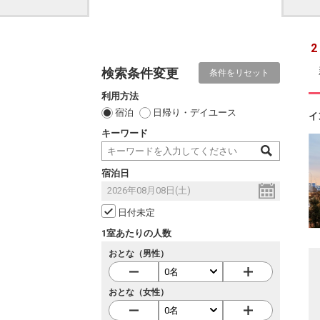
2
検索条件変更
条件をリセット
利用方法
宿泊
日帰り・デイユース
イ
キーワード
宿泊日
日付未定
1室あたりの人数
おとな（男性）
おとな（女性）