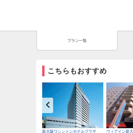
プラン一覧
こちらもおすすめ
ステイズ新大阪コンフ
新大阪ワシントンホテルプラザ
ヴィアイン新