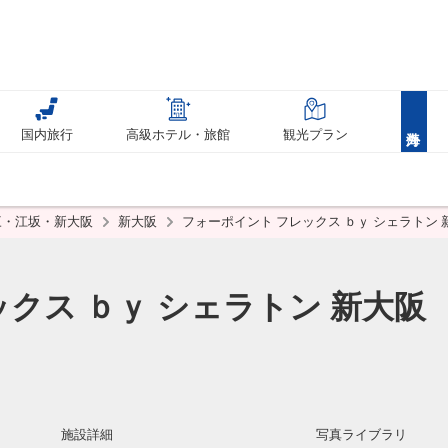
国内旅行
高級ホテル・旅館
観光プラン
三・江坂・新大阪
新大阪
フォーポイント フレックス ｂｙ シェラトン
クス ｂｙ シェラトン 新大阪
カ
施設詳細
写真ライブラリ