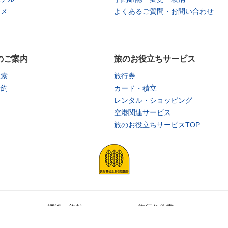
タメ
よくあるご質問・お問い合わせ
のご案内
旅のお役立ちサービス
検索
旅行券
予約
カード・積立
レンタル・ショッピング
空港関連サービス
旅のお役立ちサービスTOP
標識・約款
旅行条件書
Copyright © All rights reserved by
KNT Co.,Ltd.