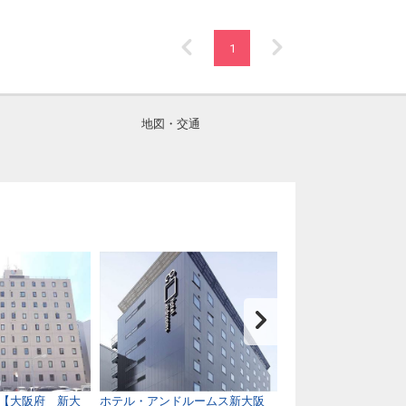
1
地図・交通
【大阪府 新大
ホテル・アンドルームス新大阪
ヴィアイン新大阪正