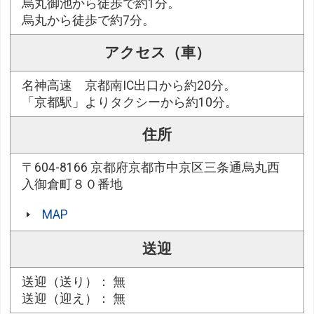
烏丸御池から徒歩で約1分。
烏丸から徒歩で約7分。
アクセス（車）
名神高速 京都南IC出口から約20分。
「京都駅」よりタクシーから約10分。
住所
〒604-8166 京都府京都市中京区三条通烏丸西
入御倉町８０番地
MAP
送迎
送迎（送り）： 無
送迎（迎え）： 無