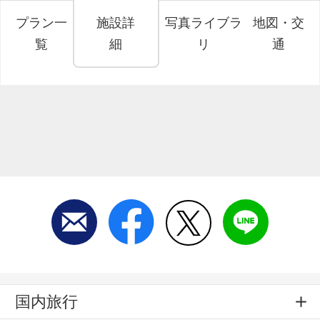
プラン一
施設詳
写真ライブラ
地図・交
覧
細
リ
通
国内旅行