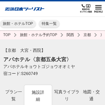
旅館・ホテルTOP
特集一覧
TOP
旅館・ホテル予約TOP
関西
京都
京
【京都 大宮・西院】
アパホテル〈京都五条大宮〉
アパホテルキョウトゴジョウオオミヤ
宿コード:S260749
プラン一
写真ライブラ
地図・交
施設詳
覧
リ
通
細