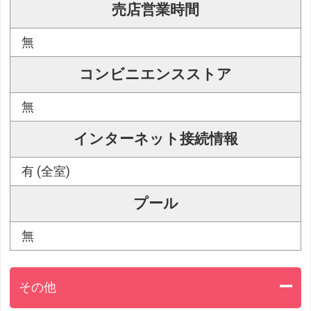
売店営業時間
無
コンビニエンスストア
無
インターネット接続情報
有 (全室)
プール
無
その他