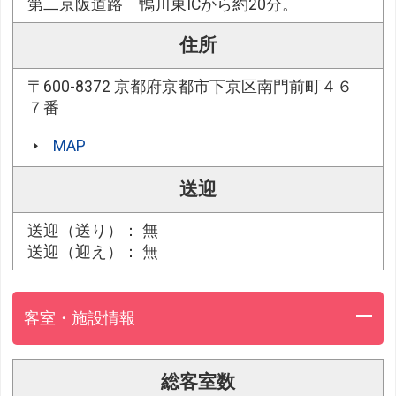
第二京阪道路 鴨川東ICから約20分。
住所
〒600-8372 京都府京都市下京区南門前町４６
７番
MAP
送迎
送迎（送り）： 無
送迎（迎え）： 無
客室・施設情報
総客室数