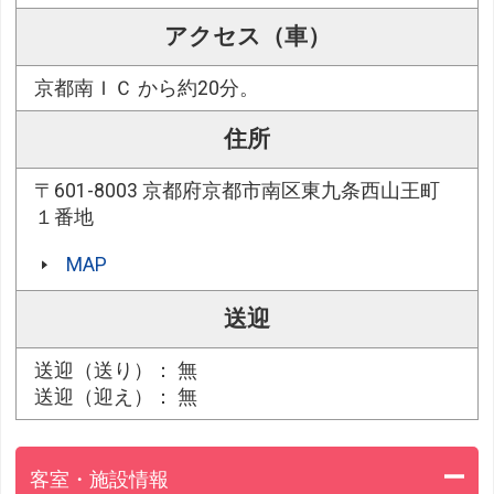
アクセス（車）
京都南ＩＣ から約20分。
住所
〒601-8003 京都府京都市南区東九条西山王町
１番地
MAP
送迎
送迎（送り）： 無
送迎（迎え）： 無
客室・施設情報