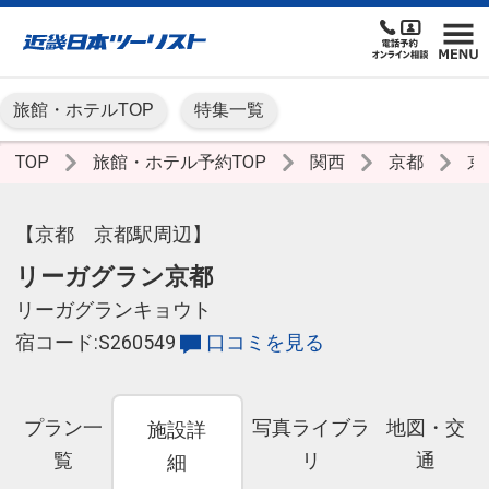
旅館・ホテルTOP
特集一覧
TOP
旅館・ホテル予約TOP
関西
京都
京
【京都 京都駅周辺】
リーガグラン京都
リーガグランキョウト
宿コード:S260549
口コミを見る
プラン一
写真ライブラ
地図・交
施設詳
覧
リ
通
細