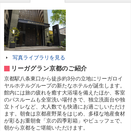
写真ライブラリを見る
リーガグラン京都のご紹介
京都駅八条東口から徒歩約3分の立地にリーガロイ
ヤルホテルグループの新たなホテルが誕生します。
館内には旅の疲れを癒す大浴場を備えたほか、客室
のバスルームも全室洗い場付きで、独立洗面台や独
立トイレなど、大人数でも快適にお過ごしいただけ
ます。朝食は京都産野菜をはじめ、多様な地産食材
が彩るお重朝食「京の四季彩箱」やビュッフェで、
朝から京都をご堪能いただけます。