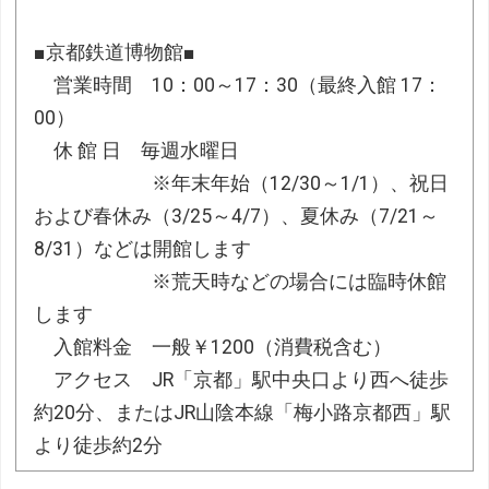
■京都鉄道博物館■
営業時間 10：00～17：30（最終入館 17：
00）
休 館 日 毎週水曜日
※年末年始（12/30～1/1）、祝日
および春休み（3/25～4/7）、夏休み（7/21～
8/31）などは開館します
※荒天時などの場合には臨時休館
します
入館料金 一般￥1200（消費税含む）
アクセス JR「京都」駅中央口より西へ徒歩
約20分、またはJR山陰本線「梅小路京都西」駅
より徒歩約2分