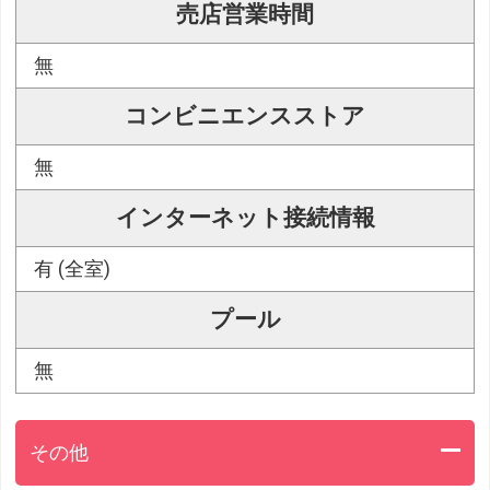
売店営業時間
無
コンビニエンスストア
無
インターネット接続情報
有 (全室)
プール
無
その他