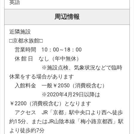
英語
周辺情報
近隣施設
□京都水族館□
営業時間 10：00～18：00
休 館 日 なし（年中無休）
※施設点検、気象状況などで臨時
休業をする場合があります
入館料金 一般￥2050（消費税含む）
※2020年4月29日以降は
￥2200（消費税含む）となります
アクセス JR「京都」駅中央口より西へ徒歩
約15分、またはJR山陰本線「梅小路京都西」駅
より徒歩約7分