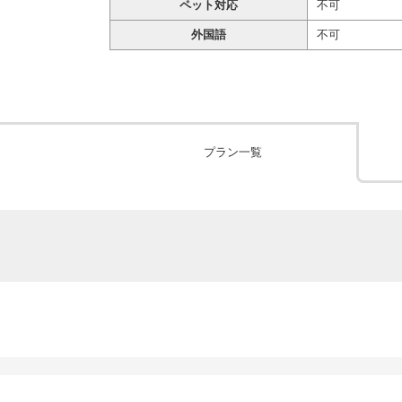
ペット対応
不可
外国語
不可
プラン一覧