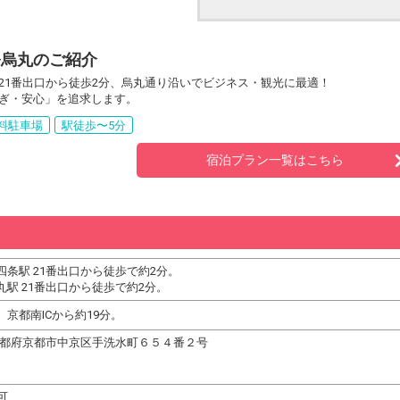
条烏丸のご紹介
21番出口から徒歩2分、烏丸通り沿いでビジネス・観光に最適！
ぎ・安心」を追求します。
料駐車場
駅徒歩〜5分
宿泊プラン一覧はこちら
条駅 21番出口から徒歩で約2分。
駅 21番出口から徒歩で約2分。
京都南ICから約19分。
52 京都府京都市中京区手洗水町６５４番２号
可